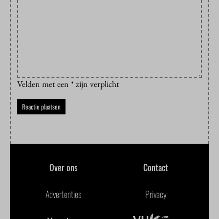
Velden met een * zijn verplicht
Over ons
Contact
Advertenties
Privacy