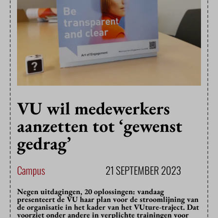
VU wil medewerkers
aanzetten tot ‘gewenst
gedrag’
Campus
21 SEPTEMBER 2023
Negen uitdagingen, 20 oplossingen: vandaag
presenteert de VU haar plan voor de stroomlijning van
de organisatie in het kader van het VUture-traject. Dat
voorziet onder andere in verplichte trainingen voor