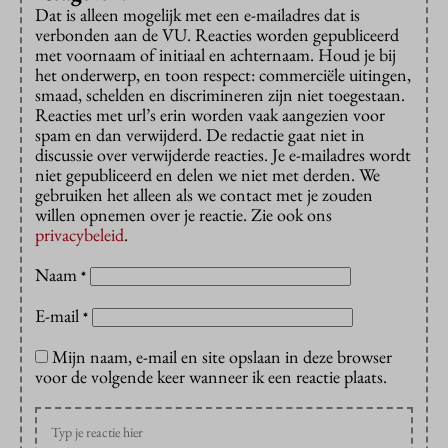
Dat is alleen mogelijk met een e-mailadres dat is
verbonden aan de VU. Reacties worden gepubliceerd
met voornaam of initiaal en achternaam. Houd je bij
het onderwerp, en toon respect: commerciële uitingen,
smaad, schelden en discrimineren zijn niet toegestaan.
Reacties met url’s erin worden vaak aangezien voor
spam en dan verwijderd. De redactie gaat niet in
discussie over verwijderde reacties. Je e-mailadres wordt
niet gepubliceerd en delen we niet met derden. We
gebruiken het alleen als we contact met je zouden
willen opnemen over je reactie. Zie ook ons
privacybeleid
.
Naam
*
E-mail
*
Mijn naam, e-mail en site opslaan in deze browser
voor de volgende keer wanneer ik een reactie plaats.