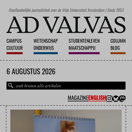
Onafhankelijke journalistiek over de Vrije Universiteit Amsterdam | Sinds 1953
CAMPUS
WETENSCHAP
STUDENTENLEVEN
COLUMN
CULTUUR
ONDERWIJS
MAATSCHAPPIJ
BLOG
6 AUGUSTUS 2026
MAGAZINE
ENGLISH