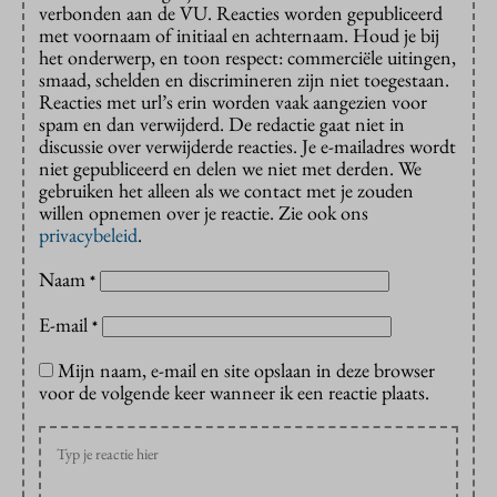
verbonden aan de VU. Reacties worden gepubliceerd
met voornaam of initiaal en achternaam. Houd je bij
het onderwerp, en toon respect: commerciële uitingen,
smaad, schelden en discrimineren zijn niet toegestaan.
Reacties met url’s erin worden vaak aangezien voor
spam en dan verwijderd. De redactie gaat niet in
discussie over verwijderde reacties. Je e-mailadres wordt
niet gepubliceerd en delen we niet met derden. We
gebruiken het alleen als we contact met je zouden
willen opnemen over je reactie. Zie ook ons
privacybeleid
.
Naam
*
E-mail
*
Mijn naam, e-mail en site opslaan in deze browser
voor de volgende keer wanneer ik een reactie plaats.