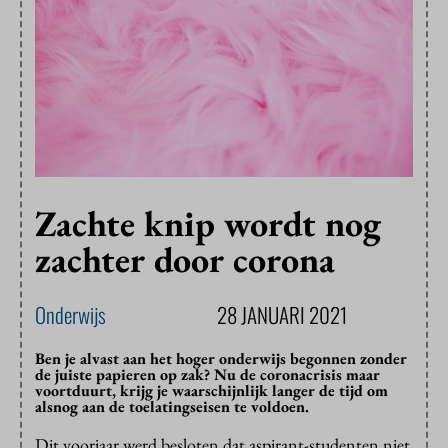
Zachte knip wordt nog
zachter door corona
Onderwijs
28 JANUARI 2021
Ben je alvast aan het hoger onderwijs begonnen zonder
de juiste papieren op zak? Nu de coronacrisis maar
voortduurt, krijg je waarschijnlijk langer de tijd om
alsnog aan de toelatingseisen te voldoen.
Dit voorjaar werd besloten dat aspirant-studenten niet