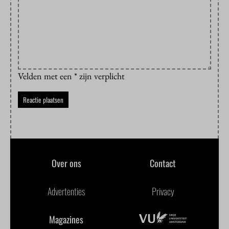
Velden met een * zijn verplicht
Over ons
Contact
Advertenties
Privacy
Magazines