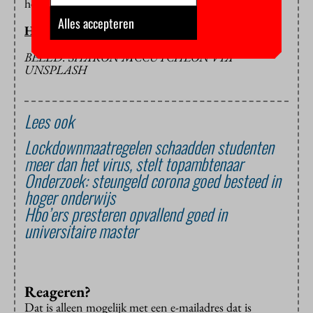
helemaal duidelijk.
Alles accepteren
HOP/HC
BEELD: SHARON MCCUTCHEON VIA
UNSPLASH
Lees ook
Lockdownmaatregelen schaadden studenten
meer dan het virus, stelt topambtenaar
Onderzoek: steungeld corona goed besteed in
hoger onderwijs
Hbo’ers presteren opvallend goed in
universitaire master
Reageren?
Dat is alleen mogelijk met een e-mailadres dat is