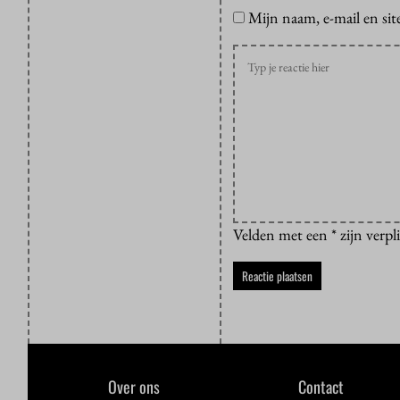
Mijn naam, e-mail en sit
Velden met een * zijn verpl
Over ons
Contact