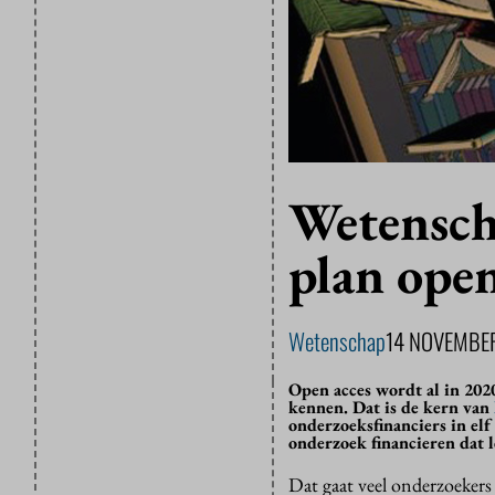
Wetensch
plan open
Wetenschap
14 NOVEMBE
Open acces wordt al in 202
kennen. Dat is de kern van
onderzoeksfinanciers in el
onderzoek financieren dat le
Dat gaat veel onderzoekers 