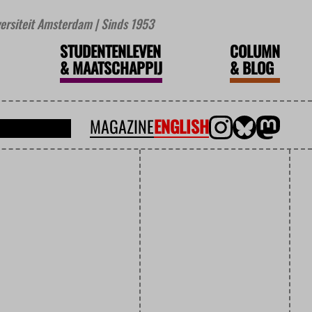
iversiteit Amsterdam | Sinds 1953
STUDENTENLEVEN
COLUMN
&
MAATSCHAPPIJ
&
BLOG
MAGAZINE
ENGLISH