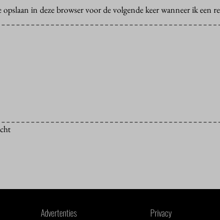
e opslaan in deze browser voor de volgende keer wanneer ik een rea
icht
Advertenties
Privacy