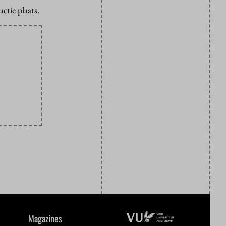
ctie plaats.
Magazines