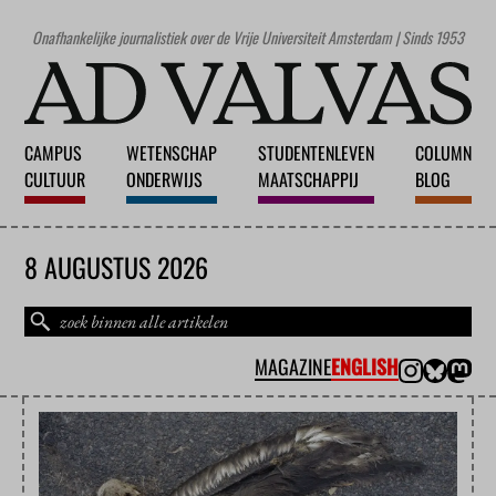
Onafhankelijke journalistiek over de Vrije Universiteit Amsterdam | Sinds 1953
CAMPUS
WETENSCHAP
STUDENTENLEVEN
COLUMN
CULTUUR
ONDERWIJS
MAATSCHAPPIJ
BLOG
8 AUGUSTUS 2026
MAGAZINE
ENGLISH