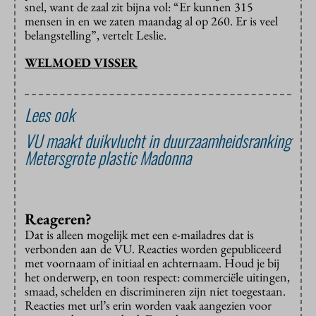
snel, want de zaal zit bijna vol: “Er kunnen 315
mensen in en we zaten maandag al op 260. Er is veel
belangstelling”, vertelt Leslie.
WELMOED VISSER
Lees ook
VU maakt duikvlucht in duurzaamheidsranking
Metersgrote plastic Madonna
Reageren?
Dat is alleen mogelijk met een e-mailadres dat is
verbonden aan de VU. Reacties worden gepubliceerd
met voornaam of initiaal en achternaam. Houd je bij
het onderwerp, en toon respect: commerciële uitingen,
smaad, schelden en discrimineren zijn niet toegestaan.
Reacties met url’s erin worden vaak aangezien voor