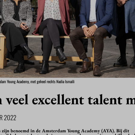
rdam Young Academy, met geheel rechts Nadia Ismaili
 veel excellent talent m
R 2022
s zijn benoemd in de Amsterdam Young Academy (AYA). Bij dit