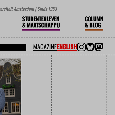
iversiteit Amsterdam | Sinds 1953
STUDENTENLEVEN
COLUMN
&
MAATSCHAPPIJ
&
BLOG
MAGAZINE
ENGLISH