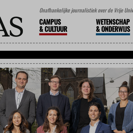
Onafhankelijke journalistiek over de Vrije Un
CAMPUS
WETENSCHAP
&
CULTUUR
&
ONDERWIJS