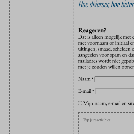
Hoe diverser, hoe beter
Reageren?
Dat is alleen mogelijk met
met voornaam of initiaal e
uitingen, smaad, schelden e
aangezien voor spam en dan v
mailadres wordt niet gepub
met je zouden willen opnem
Naam
*
E-mail
*
Mijn naam, e-mail en sit