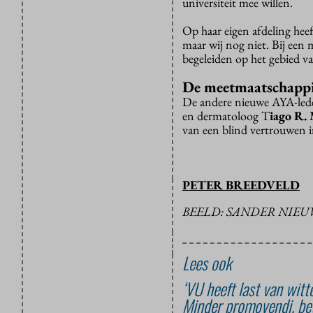
universiteit mee willen.
Op haar eigen afdeling hee
maar wij nog niet. Bij een
begeleiden op het gebied va
De meetmaatschappi
De andere nieuwe AYA-le
en dermatoloog T
iago R.
van een blind vertrouwen in
PETER BREEDVELD
BEELD: SANDER NIE
Lees ook
‘VU heeft last van witte
Minder promovendi, be