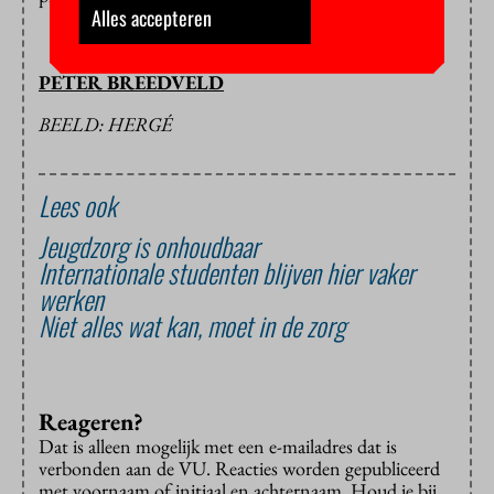
Alles accepteren
PETER BREEDVELD
BEELD: HERGÉ
Lees ook
Jeugdzorg is onhoudbaar
Internationale studenten blijven hier vaker
werken
Niet alles wat kan, moet in de zorg
Reageren?
Dat is alleen mogelijk met een e-mailadres dat is
verbonden aan de VU. Reacties worden gepubliceerd
met voornaam of initiaal en achternaam. Houd je bij