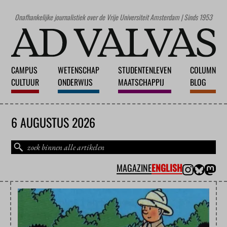
Onafhankelijke journalistiek over de Vrije Universiteit Amsterdam | Sinds 1953
CAMPUS
WETENSCHAP
STUDENTENLEVEN
COLUMN
CULTUUR
ONDERWIJS
MAATSCHAPPIJ
BLOG
6 AUGUSTUS 2026
MAGAZINE
ENGLISH