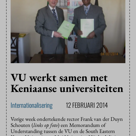
VU werkt samen met
Keniaanse universiteiten
Internationalisering
12 FEBRUARI 2014
Vorige week ondertekende rector Frank van der Duyn
Schouten (
links op foto
) een Memorandum of
Understanding tussen de VU en de South Eastern