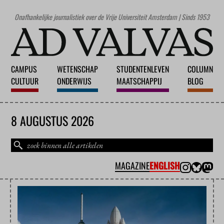
Onafhankelijke journalistiek over de Vrije Universiteit Amsterdam | Sinds 1953
CAMPUS
WETENSCHAP
STUDENTENLEVEN
COLUMN
CULTUUR
ONDERWIJS
MAATSCHAPPIJ
BLOG
8 AUGUSTUS 2026
MAGAZINE
ENGLISH