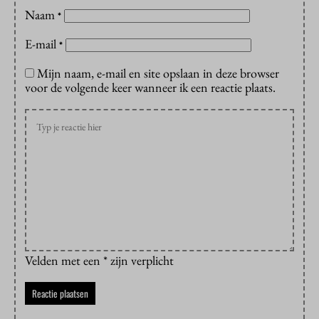
Naam
*
E-mail
*
Mijn naam, e-mail en site opslaan in deze browser
voor de volgende keer wanneer ik een reactie plaats.
Velden met een * zijn verplicht