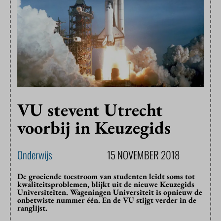
VU stevent Utrecht
voorbij in Keuzegids
Onderwijs
15 NOVEMBER 2018
De groeiende toestroom van studenten leidt soms tot
kwaliteitsproblemen, blijkt uit de nieuwe Keuzegids
Universiteiten. Wageningen Universiteit is opnieuw de
onbetwiste nummer één. En de VU stijgt verder in de
ranglijst.