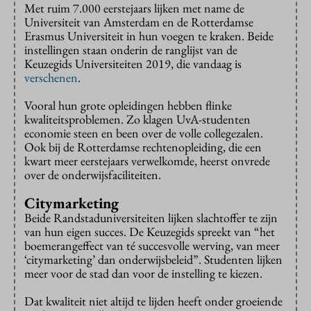
Met ruim 7.000 eerstejaars lijken met name de
Universiteit van Amsterdam en de Rotterdamse
Erasmus Universiteit in hun voegen te kraken. Beide
instellingen staan onderin de ranglijst van de
Keuzegids Universiteiten 2019, die vandaag is
verschenen
.
Vooral hun grote opleidingen hebben flinke
kwaliteitsproblemen. Zo klagen UvA-studenten
economie steen en been over de volle collegezalen.
Ook bij de Rotterdamse rechtenopleiding, die een
kwart meer eerstejaars verwelkomde, heerst onvrede
over de onderwijsfaciliteiten.
Citymarketing
Beide Randstaduniversiteiten lijken slachtoffer te zijn
van hun eigen succes. De Keuzegids spreekt van “het
boemerangeffect van té succesvolle werving, van meer
‘citymarketing’ dan onderwijsbeleid”. Studenten lijken
meer voor de stad dan voor de instelling te kiezen.
Dat kwaliteit niet altijd te lijden heeft onder groeiende