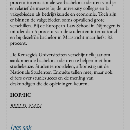
procent internationale wo-bachelorstudenten vind je
er relatief de meeste bij de university colleges en bij
vakgebieden als bedrijfskunde en economie. Toch zijn
er binnen de vakgebieden soms opvallend grote
verschillen. Bij de European Law School in Nijmegen is
minder dan 5 procent van de studenten international
en bij dezelfde bachelor in Maastricht maar liefst 82
procent.
De Keuzegids Universiteiten verschijnt elk jaar om
aankomende bachelorstudenten te helpen met hun
studiekeuze. Studentenoordelen, afkomstig uit de
Nationale Studenten Enquête tellen mee, maar ook
cijfers over studiesucces en de mening van
deskundigen die de opleidingen keuren.
HOP/HC
BEELD: NASA
Lees ook