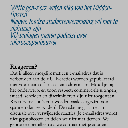
‘Witte gen-z’ers weten niks van het Midden-
Oosten’
Nieuwe Joodse studentenvereniging wil niet te
zichtbaar zijn
VU-biologen maken podcast over
microscopenbouwer
Reageren?
Dat is alleen mogelijk met een e-mailadres dat is
verbonden aan de VU. Reacties worden gepubliceerd
met voornaam of initiaal en achternaam. Houd je bij
het onderwerp, en toon respect: commerciële uitingen,
smaad, schelden en discrimineren zijn niet toegestaan.
Reacties met url’s erin worden vaak aangezien voor
spam en dan verwijderd. De redactie gaat niet in
discussie over verwijderde reacties. Je e-mailadres wordt
niet gepubliceerd en delen we niet met derden. We
gebruiken het alleen als we contact met je zouden