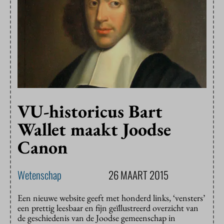
VU-historicus Bart
Wallet maakt Joodse
Canon
Wetenschap
26 MAART 2015
Een nieuwe website geeft met honderd links, ‘vensters’
een prettig leesbaar en fijn geïllustreerd overzicht van
de geschiedenis van de Joodse gemeenschap in