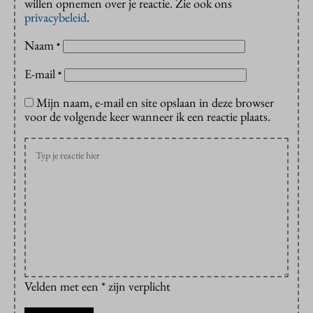
willen opnemen over je reactie. Zie ook ons
privacybeleid
.
Naam
*
E-mail
*
Mijn naam, e-mail en site opslaan in deze browser
voor de volgende keer wanneer ik een reactie plaats.
Velden met een * zijn verplicht