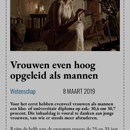
Vrouwen even hoog
opgeleid als mannen
Wetenschap
8 MAART 2019
Voor het eerst hebben evenveel vrouwen als mannen
een hbo- of universitair diploma op zak: 30,6 om 30,7
procent. Die inhaalslag is vooral te danken aan jonge
vrouwen, van wie er steeds meer afstuderen.
Ruim de helft van de vrouwen tussen de 25 en 35 jaar