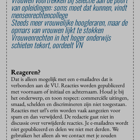
van opleidingen: soms moet dat kunnen, vindt
mensenrechtencollege
Steeds meer vrouwelijke hoogleraren, maar de
opmars van vrouwen lijkt te stokken
Vrouwenrechten in het hoger onderwijs
schieten tekort, oordeelt VN
Reageren?
Dat is alleen mogelijk met een e-mailadres dat is
verbonden aan de VU. Reacties worden gepubliceerd
met voornaam of initiaal en achternaam. Houd je bij
het onderwerp, en toon respect: commerciële uitingen,
smaad, schelden en discrimineren zijn niet toegestaan.
Reacties met url’s erin worden vaak aangezien voor
spam en dan verwijderd. De redactie gaat niet in
discussie over verwijderde reacties. Je e-mailadres wordt
niet gepubliceerd en delen we niet met derden. We
gebruiken het alleen als we contact met je zouden