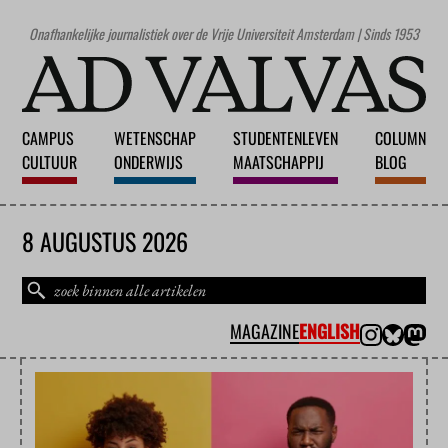
Onafhankelijke journalistiek over de Vrije Universiteit Amsterdam | Sinds 1953
CAMPUS
WETENSCHAP
STUDENTENLEVEN
COLUMN
CULTUUR
ONDERWIJS
MAATSCHAPPIJ
BLOG
8 AUGUSTUS 2026
MAGAZINE
ENGLISH