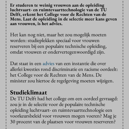
Er studeren te weinig vrouwen aan de opleiding
luchtvaart- en ruimtevaarttechnologie van de TU
Delft, erkent het College voor de Rechten van de
Mens. Laat de opleiding in de selectie meer kans geven
aan vrouwen, is het advies.
Het kan nog niet, maar het zou mogelijk moeten
worden: studieplekken speciaal voor vrouwen
reserveren bij een populaire technische opleiding,
omdat vrouwen er ondervertegenwoordigd zijn.
Dat staat in een
advies
van een instantie die over
allerlei kwesties rond discriminatie en racisme oordeelt:
het College voor de Rechten van de Mens. De
minister zou hiertoe de regelgeving moeten wijzigen.
Studieklimaat
De TU Delft had het college om een oordeel gevraagd:
zou je in de selectie voor de populaire technische
opleiding luchtvaart- en ruimtevaarttechnologie een
voorkeursbeleid voor vrouwen mogen voeren? Mag je
30 procent van de plaatsen voor vrouwen reserveren?