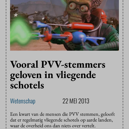
Vooral PVV-stemmers
geloven in vliegende
schotels
Wetenschap
22 MEI 2013
Een kwart van de mensen die PVV stemmen, gelooft
dat er regelmatig vliegende schotels op aarde landen,
waar de overheid ons dan niets over vertelt.