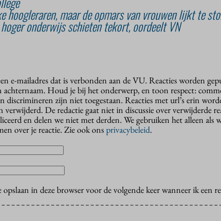
llege
e hoogleraren, maar de opmars van vrouwen lijkt te st
hoger onderwijs schieten tekort, oordeelt VN
 een e-mailadres dat is verbonden aan de VU. Reacties worden gep
n achternaam. Houd je bij het onderwerp, en toon respect: comme
n discrimineren zijn niet toegestaan. Reacties met url’s erin wor
erwijderd. De redactie gaat niet in discussie over verwijderde reac
liceerd en delen we niet met derden. We gebruiken het alleen als 
en over je reactie. Zie ook ons
privacybeleid
.
e opslaan in deze browser voor de volgende keer wanneer ik een rea