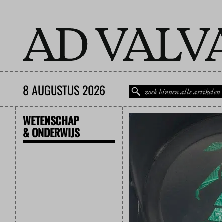
8 AUGUSTUS 2026
WETENSCHAP
& ONDERWIJS