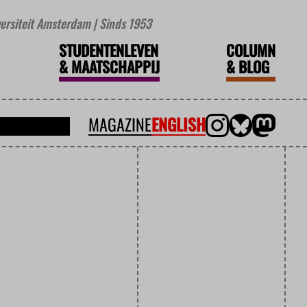
iversiteit Amsterdam | Sinds 1953
STUDENTENLEVEN
COLUMN
&
MAATSCHAPPIJ
&
BLOG
MAGAZINE
ENGLISH