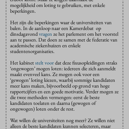
mogelijkheid om loting te gebruiken, met enkele
beperkingen.
Het zijn die beperkingen waar de universiteiten van
balen. In de aanloop naar een Kamerdebat op
dinsdagavond
vragen
ze het parlement om het voorstel
aan te passen. Dat doen ze samen met de federatie van
academische ziekenhuizen en enkele
studentenorganisaties.
Het kabinet
stelt voor
dat deze fixusopleidingen straks
‘ongewogen’ mogen loten: iedereen die zich aanmeldt
maakt evenveel kans. Ze mogen ook voor een
‘gewogen’ loting kiezen, waarbij sommige kandidaten
meer kans maken, bijvoorbeeld op grond van hoge
rapportcijfers en een goede motivatie. Verder mogen ze
die twee methoden vermengen: eerst de beste
kandidaten toelaten en daarna (gewogen of
ongewogen) loten onder de rest.
Wat willen de universiteiten nog meer? Ze willen niet
alleen de beste kandidaten kunnen selecteren, maar