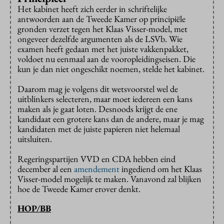
Het kabinet heeft zich eerder in schriftelijke
antwoorden aan de Tweede Kamer op principiële
gronden verzet tegen het Klaas Visser-model, met
ongeveer dezelfde argumenten als de LSVb. Wie
examen heeft gedaan met het juiste vakkenpakket,
voldoet nu eenmaal aan de vooropleidingseisen. Die
kun je dan niet ongeschikt noemen, stelde het kabinet.
Daarom mag je volgens dit wetsvoorstel wel de
uitblinkers selecteren, maar moet iedereen een kans
maken als je gaat loten. Desnoods krijgt de ene
kandidaat een grotere kans dan de andere, maar je mag
kandidaten met de juiste papieren niet helemaal
uitsluiten.
Regeringspartijen VVD en CDA hebben eind
december al een
amendement
ingediend om het Klaas
Visser-model mogelijk te maken. Vanavond zal blijken
hoe de Tweede Kamer erover denkt.
HOP/BB