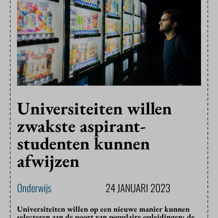
Universiteiten willen
zwakste aspirant-
studenten kunnen
afwijzen
Onderwijs
24 JANUARI 2023
Universiteiten willen op een nieuwe manier kunnen
selecteren aan de poort van populaire opleidingen: de