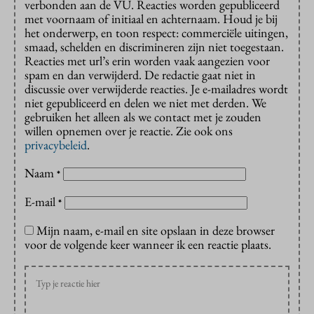
verbonden aan de VU. Reacties worden gepubliceerd
met voornaam of initiaal en achternaam. Houd je bij
het onderwerp, en toon respect: commerciële uitingen,
smaad, schelden en discrimineren zijn niet toegestaan.
Reacties met url’s erin worden vaak aangezien voor
spam en dan verwijderd. De redactie gaat niet in
discussie over verwijderde reacties. Je e-mailadres wordt
niet gepubliceerd en delen we niet met derden. We
gebruiken het alleen als we contact met je zouden
willen opnemen over je reactie. Zie ook ons
privacybeleid
.
Naam
*
E-mail
*
Mijn naam, e-mail en site opslaan in deze browser
voor de volgende keer wanneer ik een reactie plaats.