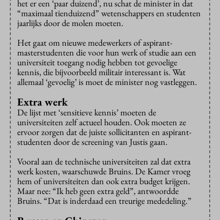
het er een ‘paar duizend’, nu schat de minister in dat
“maximaal tienduizend” wetenschappers en studenten
jaarlijks door de molen moeten.
Het gaat om nieuwe medewerkers of aspirant-
masterstudenten die voor hun werk of studie aan een
universiteit toegang nodig hebben tot gevoelige
kennis, die bijvoorbeeld militair interessant is. Wat
allemaal ‘gevoelig’ is moet de minister nog vastleggen.
Extra werk
De lijst met ‘sensitieve kennis’ moeten de
universiteiten zelf actueel houden. Ook moeten ze
ervoor zorgen dat de juiste sollicitanten en aspirant-
studenten door de screening van Justis gaan.
Vooral aan de technische universiteiten zal dat extra
werk kosten, waarschuwde Bruins. De Kamer vroeg
hem of universiteiten dan ook extra budget krijgen.
Maar nee: “Ik heb geen extra geld”, antwoordde
Bruins. “Dat is inderdaad een treurige mededeling.”