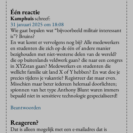
Één reactie
Kamphuis
schreef:
31 januari 2025 om 18:08
Wie gaat bepalen wat “bijvoorbeeld militair interessant
is”? Bruins?
En wat komt er vervolgens nog bij? Alle medewerkers
en studenten die zich op de één of andere manier
bezighouden met niet-westerse delen van de wereld?
die op buitenlands veldwerk gaan? die naar een congres
in XYZstan gaan? Medewerkers en studenten die
wellicht familie uit land X of Y hebben? En wat doe je
precies tijdens je vakantie? Registreer dat maar even.
Misschien maar beter iedereen helemaal doorlichten;
spionnen van het type Anthony Blunt waren immers
bepaald niet in sensitieve technologie gespecialiseerd!
Beantwoorden
Reageren?
Dat is alleen mogelijk met een e-mailadres dat is