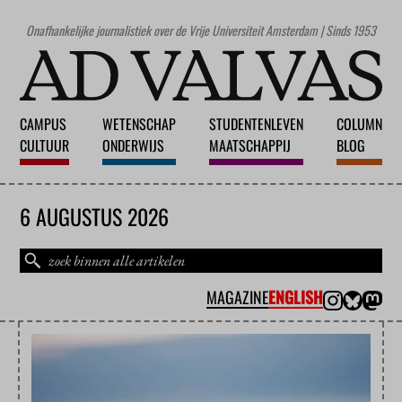
Onafhankelijke journalistiek over de Vrije Universiteit Amsterdam | Sinds 1953
CAMPUS
WETENSCHAP
STUDENTENLEVEN
COLUMN
CULTUUR
ONDERWIJS
MAATSCHAPPIJ
BLOG
6 AUGUSTUS 2026
MAGAZINE
ENGLISH