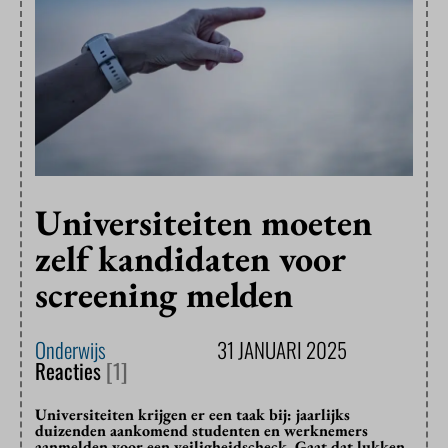
Universiteiten moeten
zelf kandidaten voor
screening melden
Onderwijs
31 JANUARI 2025
Reacties
[1]
Universiteiten krijgen er een taak bij: jaarlijks
duizenden aankomend studenten en werknemers
aanmelden voor een veiligheidscheck. Gaat dat lukken,