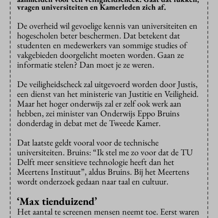
vragen universiteiten en Kamerleden zich af.
De overheid wil gevoelige kennis van universiteiten en
hogescholen beter beschermen. Dat betekent dat
studenten en medewerkers van sommige studies of
vakgebieden doorgelicht moeten worden. Gaan ze
informatie stelen? Dan moet je ze weren.
De veiligheidscheck zal uitgevoerd worden door Justis,
een dienst van het ministerie van Justitie en Veiligheid.
Maar het hoger onderwijs zal er zelf ook werk aan
hebben, zei minister van Onderwijs Eppo Bruins
donderdag in debat met de Tweede Kamer.
Dat laatste geldt vooral voor de technische
universiteiten. Bruins: “Ik stel me zo voor dat de TU
Delft meer sensitieve technologie heeft dan het
Meertens Instituut”, aldus Bruins. Bij het Meertens
wordt onderzoek gedaan naar taal en cultuur.
‘Max tienduizend’
Het aantal te screenen mensen neemt toe. Eerst waren