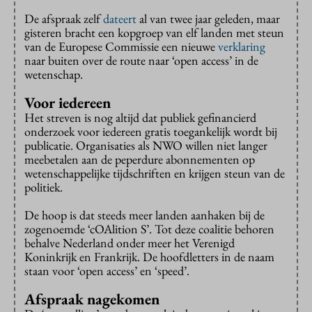
De afspraak zelf
dateert
al van twee jaar geleden, maar
gisteren bracht een kopgroep van elf landen met steun
van de Europese Commissie een nieuwe
verklaring
naar buiten over de route naar ‘open access’ in de
wetenschap.
Voor iedereen
Het streven is nog altijd dat publiek gefinancierd
onderzoek voor iedereen gratis toegankelijk wordt bij
publicatie. Organisaties als NWO willen niet langer
meebetalen aan de peperdure abonnementen op
wetenschappelijke tijdschriften en krijgen steun van de
politiek.
De hoop is dat steeds meer landen aanhaken bij de
zogenoemde ‘cOAlition S’. Tot deze coalitie behoren
behalve Nederland onder meer het Verenigd
Koninkrijk en Frankrijk. De hoofdletters in de naam
staan voor ‘open access’ en ‘speed’.
Afspraak nagekomen