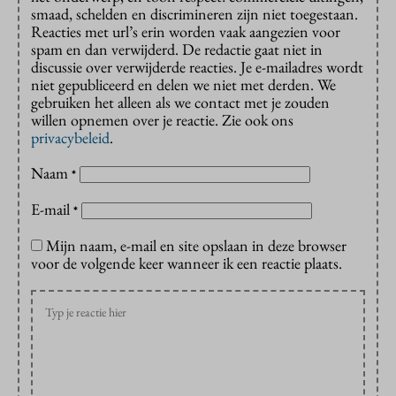
smaad, schelden en discrimineren zijn niet toegestaan.
Reacties met url’s erin worden vaak aangezien voor
spam en dan verwijderd. De redactie gaat niet in
discussie over verwijderde reacties. Je e-mailadres wordt
niet gepubliceerd en delen we niet met derden. We
gebruiken het alleen als we contact met je zouden
willen opnemen over je reactie. Zie ook ons
privacybeleid
.
Naam
*
E-mail
*
Mijn naam, e-mail en site opslaan in deze browser
voor de volgende keer wanneer ik een reactie plaats.