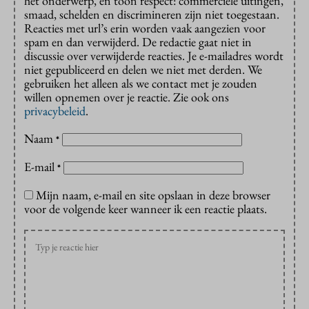
het onderwerp, en toon respect: commerciële uitingen,
smaad, schelden en discrimineren zijn niet toegestaan.
Reacties met url’s erin worden vaak aangezien voor
spam en dan verwijderd. De redactie gaat niet in
discussie over verwijderde reacties. Je e-mailadres wordt
niet gepubliceerd en delen we niet met derden. We
gebruiken het alleen als we contact met je zouden
willen opnemen over je reactie. Zie ook ons
privacybeleid
.
Naam
*
E-mail
*
Mijn naam, e-mail en site opslaan in deze browser
voor de volgende keer wanneer ik een reactie plaats.