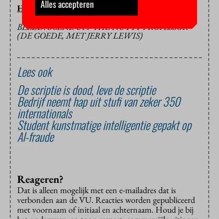
Alles accepteren
HOP/PV
BEELD: SCÈNE UIT THE NUTTY PROFESSOR
(DE GOEDE, MET JERRY LEWIS)
Lees ook
De scriptie is dood, leve de scriptie
Bedrijf neemt hap uit stufi van zeker 350
internationals
Student kunstmatige intelligentie gepakt op
AI-fraude
Reageren?
Dat is alleen mogelijk met een e-mailadres dat is
verbonden aan de VU. Reacties worden gepubliceerd
met voornaam of initiaal en achternaam. Houd je bij