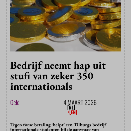
Bedrijf neemt hap uit
stufi van zeker 350
internationals
Geld
4 MAART 2026
Tegen forse betaling ‘helpt’ een Tilburgs bedrijf
internationale studenten bij de aanvraag van