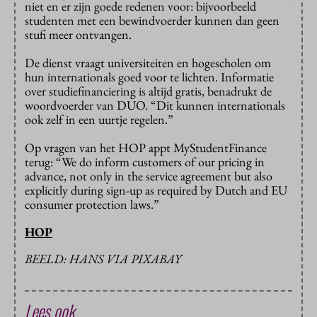
niet en er zijn goede redenen voor: bijvoorbeeld
studenten met een bewindvoerder kunnen dan geen
stufi meer ontvangen.
De dienst vraagt universiteiten en hogescholen om
hun internationals goed voor te lichten. Informatie
over studiefinanciering is altijd gratis, benadrukt de
woordvoerder van DUO. “Dit kunnen internationals
ook zelf in een uurtje regelen.”
Op vragen van het HOP appt MyStudentFinance
terug: “We do inform customers of our pricing in
advance, not only in the service agreement but also
explicitly during sign-up as required by Dutch and EU
consumer protection laws.”
HOP
BEELD: HANS VIA PIXABAY
Lees ook