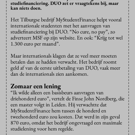
studiefinanciering. DUO zet er vraagtekens bij, maar
kan niets doen.
Het Tilburgse bedrijf MyStudentFinance helpt vooral
internationale studenten met het aanvragen van
studiefinanciering bij DUO. “No cure, no pay”, zo
adverteert MSF op zijn website. En ook: “Krijg tot wel
1.300 euro per maand”.
Maar internationals klagen dat ze veel meer moeten
betalen dan ze hadden verwacht. Het bedrijf roomt
geld af van de eerste uitbetaling van DUO, vaak meer
dan de internationals zien aankomen.
Zomaar een lening
“Ik wilde alleen een basisbeurs aanvragen van
driehonderd euro”, vertelt de Finse John Nordberg, die
een master volgt in Leiden. Hij verwachtte dat
MyStudentFinance hem tussen de honderd en
tweehonderd euro zou kosten. Dat werd in zijn geval
870 euro, omdat het bedrijf ongevraagd een maximale
studielening voor hem regelde.