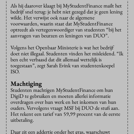
Als hij daarover klaagt bij MyStudentFinance mailt het
bedrijf snel terug: je hebt niet gezegd dat je geen lening
wilde. Het verwijst ook naar de algemene
voorwaarden, waarin staat dat MyStudentFinance
optreedt als vertegenwoordiger van studenten “bij het
aanvragen van beurzen en leningen van DUO”.
Volgens het Openbaar Ministerie is wat het bedrijf
doet niet illegaal. Studenten vinden het misleidend. “Ik
ben echt verbaasd dat dit allemaal wettelijk is
toegestaan”, zegt Sarah Evink van studentenkoepel
ISO.
Machtiging
Studenten machtigen MyStudentFinance om hun
DigiD te gebruiken en moeten allerlei informatie
overdragen over hun werk en het inkomen van hun
ouders. Vervolgens vraagt MSF bij DUO de stufi aan.
Het rekent een tarief van 59,99 procent van de eerste
uitbetaling.
Daar zit een addertje onder het gras, waarschuwt