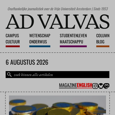
Onafhankelijke journalistiek over de Vrije Universiteit Amsterdam | Sinds 1953
CAMPUS
WETENSCHAP
STUDENTENLEVEN
COLUMN
CULTUUR
ONDERWIJS
MAATSCHAPPIJ
BLOG
6 AUGUSTUS 2026
MAGAZINE
ENGLISH