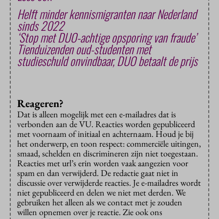
Helft minder kennismigranten naar Nederland
sinds 2022
‘Stop met DUO-achtige opsporing van fraude’
Tienduizenden oud-studenten met
studieschuld onvindbaar, DUO betaalt de prijs
Reageren?
Dat is alleen mogelijk met een e-mailadres dat is
verbonden aan de VU. Reacties worden gepubliceerd
met voornaam of initiaal en achternaam. Houd je bij
het onderwerp, en toon respect: commerciële uitingen,
smaad, schelden en discrimineren zijn niet toegestaan.
Reacties met url’s erin worden vaak aangezien voor
spam en dan verwijderd. De redactie gaat niet in
discussie over verwijderde reacties. Je e-mailadres wordt
niet gepubliceerd en delen we niet met derden. We
gebruiken het alleen als we contact met je zouden
willen opnemen over je reactie. Zie ook ons