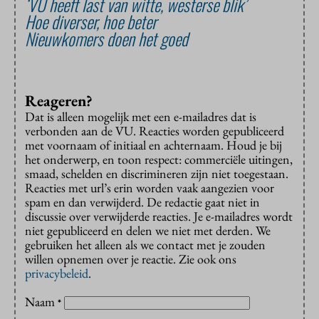
‘VU heeft last van witte, westerse blik’
Hoe diverser, hoe beter
Nieuwkomers doen het goed
Reageren?
Dat is alleen mogelijk met een e-mailadres dat is
verbonden aan de VU. Reacties worden gepubliceerd
met voornaam of initiaal en achternaam. Houd je bij
het onderwerp, en toon respect: commerciële uitingen,
smaad, schelden en discrimineren zijn niet toegestaan.
Reacties met url’s erin worden vaak aangezien voor
spam en dan verwijderd. De redactie gaat niet in
discussie over verwijderde reacties. Je e-mailadres wordt
niet gepubliceerd en delen we niet met derden. We
gebruiken het alleen als we contact met je zouden
willen opnemen over je reactie. Zie ook ons
privacybeleid
.
Naam
*