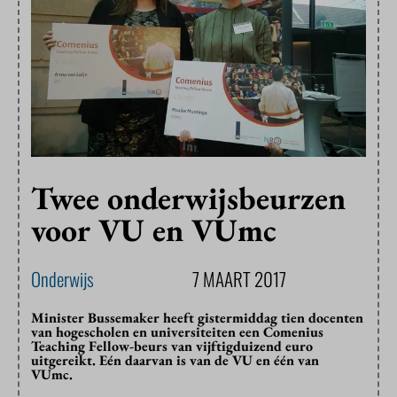
Twee onderwijsbeurzen
voor VU en VUmc
Onderwijs
7 MAART 2017
Minister Bussemaker heeft gistermiddag tien docenten
van hogescholen en universiteiten een Comenius
Teaching Fellow-beurs van vijftigduizend euro
uitgereikt. Eén daarvan is van de VU en één van
VUmc.