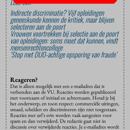
Lees ook
Indirecte discriminatie? Vijf opleidingen
geneeskunde kennen de kritiek, maar blijven
selecteren aan de poort
Vrouwen voortrekken bij selectie aan de poort
van opleidingen: soms moet dat kunnen, vindt
mensenrechtencollege
‘Stop met DUO-achtige opsporing van fraude’
Reageren?
Dat is alleen mogelijk met een e-mailadres dat is
verbonden aan de VU. Reacties worden gepubliceerd
met voornaam of initiaal en achternaam. Houd je bij
het onderwerp, en toon respect: commerciële uitingen,
smaad, schelden en discrimineren zijn niet toegestaan.
Reacties met url’s erin worden vaak aangezien voor
spam en dan verwijderd. De redactie gaat niet in
discussie over verwijderde reacties. Je e-mailadres wordt