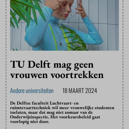
TU Delft mag geen
vrouwen voortrekken
Andere universiteiten
18 MAART 2024
De Delftse faculteit Luchtvaart- en
ruimtevaarttechniek wil meer vrouwelijke studenten
toelaten, maar dat mag niet zomaar van de
Onderwijsinspectie. Het voorkeursbeleid gaat
voorlopig niet door.