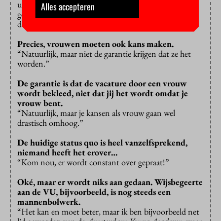
uitwijken naar andere universiteiten? Iedereen, welk
Alles accepteren
geslacht of welke huiskleur ook, moet Eindhoven
dezelfde kans maken.”
Precies, vrouwen moeten ook kans maken.
“Natuurlijk, maar niet de garantie krijgen dat ze het
worden.”
De garantie is dat de vacature door een vrouw
wordt bekleed, niet dat jij het wordt omdat je
vrouw bent.
“Natuurlijk, maar je kansen als vrouw gaan wel
drastisch omhoog.”
De huidige status quo is heel vanzelfsprekend,
niemand heeft het erover…
“Kom nou, er wordt constant over gepraat!”
Oké, maar er wordt niks aan gedaan. Wijsbegeerte
aan de VU, bijvoorbeeld, is nog steeds een
mannenbolwerk.
“Het kan en moet beter, maar ik ben bijvoorbeeld net