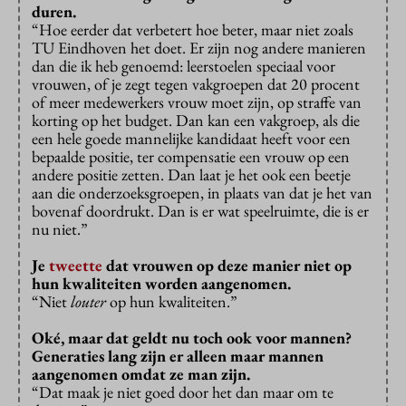
duren.
“Hoe eerder dat verbetert hoe beter, maar niet zoals
TU Eindhoven het doet. Er zijn nog andere manieren
dan die ik heb genoemd: leerstoelen speciaal voor
vrouwen, of je zegt tegen vakgroepen dat 20 procent
of meer medewerkers vrouw moet zijn, op straffe van
korting op het budget. Dan kan een vakgroep, als die
een hele goede mannelijke kandidaat heeft voor een
bepaalde positie, ter compensatie een vrouw op een
andere positie zetten. Dan laat je het ook een beetje
aan die onderzoeksgroepen, in plaats van dat je het van
bovenaf doordrukt. Dan is er wat speelruimte, die is er
nu niet.”
Je
tweette
dat vrouwen op deze manier niet op
hun kwaliteiten worden aangenomen.
“Niet
louter
op hun kwaliteiten.”
Oké, maar dat geldt nu toch ook voor mannen?
Generaties lang zijn er alleen maar mannen
aangenomen omdat ze man zijn.
“Dat maak je niet goed door het dan maar om te