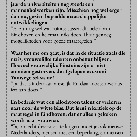
jaar de universiteiten nog steeds een
mannenbolwerken zijn. Misschien nog wel erger
dan nu, gezien bepaalde maatschappelijke
ontwikkelingen.
“Er zit nog wel wat ruimte tussen dit beleid van
Eindhoven en helemaal niks doen. Ik zie genoeg
mogelijkheden voor goede maatregelen.”
Waar het me om gaat, is dat in de situatie zoals die
nu is, vrouwelijke talenten onbenut blijven.
Hoeveel vrouwelijke Einsteins zijn er niet
anoniem gestorven, de afgelopen eeuwen?
Vanwege seksisme!
“Ja, dat is inderdaad vreselijk. En daar moeten we dus
iets aan doen.”
En bedenk wat een allochtoon talent er verloren
gaat door de witte bias. Dat is mijn kritiek op de
maatregel in Eindhoven: dat er alleen gekeken
wordt naar vrouwen.
“Ja, om echt diversiteit te krijgen, moet je ook nieuwe
Nederlanders, mensen met een beperking, en mensen