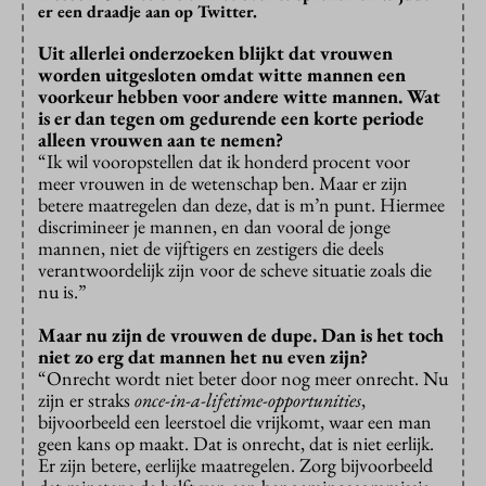
er een draadje aan op Twitter.
Uit allerlei onderzoeken blijkt dat vrouwen
worden uitgesloten omdat witte mannen een
voorkeur hebben voor andere witte mannen. Wat
is er dan tegen om gedurende een korte periode
alleen vrouwen aan te nemen?
“Ik wil vooropstellen dat ik honderd procent voor
meer vrouwen in de wetenschap ben. Maar er zijn
betere maatregelen dan deze, dat is m’n punt. Hiermee
discrimineer je mannen, en dan vooral de jonge
mannen, niet de vijftigers en zestigers die deels
verantwoordelijk zijn voor de scheve situatie zoals die
nu is.”
Maar nu zijn de vrouwen de dupe. Dan is het toch
niet zo erg dat mannen het nu even zijn?
“Onrecht wordt niet beter door nog meer onrecht. Nu
zijn er straks
once-in-a-lifetime-opportunities
,
bijvoorbeeld een leerstoel die vrijkomt, waar een man
geen kans op maakt. Dat is onrecht, dat is niet eerlijk.
Er zijn betere, eerlijke maatregelen. Zorg bijvoorbeeld