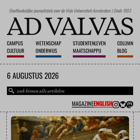
Onafhankelijke journalistiek over de Vrije Universiteit Amsterdam | Sinds 1953
CAMPUS
WETENSCHAP
STUDENTENLEVEN
COLUMN
CULTUUR
ONDERWIJS
MAATSCHAPPIJ
BLOG
6 AUGUSTUS 2026
MAGAZINE
ENGLISH