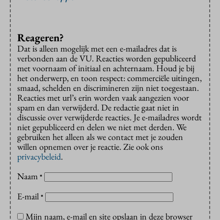
Reageren?
Dat is alleen mogelijk met een e-mailadres dat is
verbonden aan de VU. Reacties worden gepubliceerd
met voornaam of initiaal en achternaam. Houd je bij
het onderwerp, en toon respect: commerciële uitingen,
smaad, schelden en discrimineren zijn niet toegestaan.
Reacties met url’s erin worden vaak aangezien voor
spam en dan verwijderd. De redactie gaat niet in
discussie over verwijderde reacties. Je e-mailadres wordt
niet gepubliceerd en delen we niet met derden. We
gebruiken het alleen als we contact met je zouden
willen opnemen over je reactie. Zie ook ons
privacybeleid
.
Naam
*
E-mail
*
Mijn naam, e-mail en site opslaan in deze browser