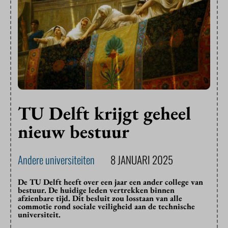
TU Delft krijgt geheel
nieuw bestuur
Andere universiteiten
8 JANUARI 2025
De TU Delft heeft over een jaar een ander college van
bestuur. De huidige leden vertrekken binnen
afzienbare tijd. Dit besluit zou losstaan van alle
commotie rond sociale veiligheid aan de technische
universiteit.