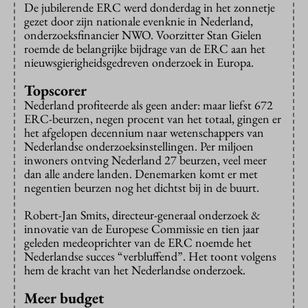
De jubilerende ERC werd donderdag in het zonnetje
gezet door zijn nationale evenknie in Nederland,
onderzoeksfinancier NWO. Voorzitter Stan Gielen
roemde de belangrijke bijdrage van de ERC aan het
nieuwsgierigheidsgedreven onderzoek in Europa.
Topscorer
Nederland profiteerde als geen ander: maar liefst 672
ERC-beurzen, negen procent van het totaal, gingen er
het afgelopen decennium naar wetenschappers van
Nederlandse onderzoeksinstellingen. Per miljoen
inwoners ontving Nederland 27 beurzen, veel meer
dan alle andere landen. Denemarken komt er met
negentien beurzen nog het dichtst bij in de buurt.
Robert-Jan Smits, directeur-generaal onderzoek &
innovatie van de Europese Commissie en tien jaar
geleden medeoprichter van de ERC noemde het
Nederlandse succes “verbluffend”. Het toont volgens
hem de kracht van het Nederlandse onderzoek.
Meer budget