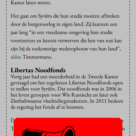
Kamer laten weten.
Het gaat om Syriërs die hun studie moeten afbreken
door de burgeroorlog in eigen land. Zij kunnen een
jaar lang “in een vreedzame omgeving hun studie
voortzetten en kennis verwerven die hen van nut kan
zijn bij de toekomstige wederopbouw van hun land”,
aldus
Timmermans.
Libertas Noodfonds
Vorig jaar had een meerderheid in de Tweede Kamer
gevraagd om het zogeheten Libertas Noodfonds open
te stellen voor Syriërs. Dat noodfonds was in 2006 in
het leven geroepen voor Wit-Russische en later ook
Zimbabwaanse vluchtelingstudenten. In 2011 besloot
de regering het fonds af te bouwen.
Dat fonds komt niet meer terug, blijkt uit de brief van
Timmermans, ook niet voor Syrische studenten. Dat is