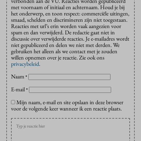
verbonden aan de VU. Reacties worden gepubliceerd
met voornaam of initiaal en achternaam. Houd je bij
het onderwerp, en toon respect: commerciële uitingen,
smaad, schelden en discrimineren zijn niet toegestaan.
Reacties met url’s erin worden vaak aangezien voor
spam en dan verwijderd. De redactie gaat niet in
discussie over verwijderde reacties. Je e-mailadres wordt
niet gepubliceerd en delen we niet met derden. We
gebruiken het alleen als we contact met je zouden
willen opnemen over je reactie. Zie ook ons
privacybeleid
.
Naam
*
E-mail
*
Mijn naam, e-mail en site opslaan in deze browser
voor de volgende keer wanneer ik een reactie plaats.