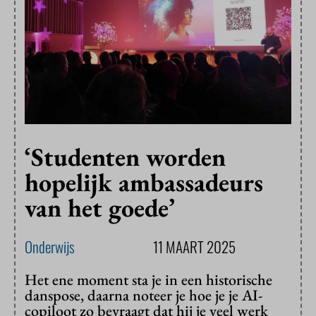
‘Studenten worden
hopelijk ambassadeurs
van het goede’
Onderwijs
11 MAART 2025
Het ene moment sta je in een historische
danspose, daarna noteer je hoe je je AI-
copiloot zo bevraagt dat hij je veel werk