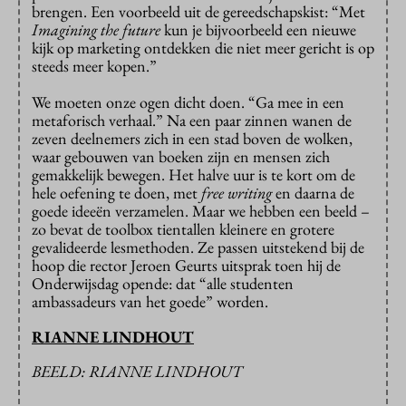
brengen. Een voorbeeld uit de gereedschapskist: “Met
Imagining the future
kun je bijvoorbeeld een nieuwe
kijk op marketing ontdekken die niet meer gericht is op
steeds meer kopen.”
We moeten onze ogen dicht doen. “Ga mee in een
metaforisch verhaal.” Na een paar zinnen wanen de
zeven deelnemers zich in een stad boven de wolken,
waar gebouwen van boeken zijn en mensen zich
gemakkelijk bewegen. Het halve uur is te kort om de
hele oefening te doen, met
free writing
en daarna de
goede ideeën verzamelen. Maar we hebben een beeld –
zo bevat de toolbox tientallen kleinere en grotere
gevalideerde lesmethoden. Ze passen uitstekend bij de
hoop die rector Jeroen Geurts uitsprak toen hij de
Onderwijsdag opende: dat “alle studenten
ambassadeurs van het goede” worden.
RIANNE LINDHOUT
BEELD: RIANNE LINDHOUT