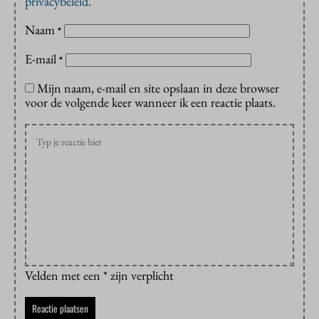
privacybeleid
.
Naam
*
E-mail
*
Mijn naam, e-mail en site opslaan in deze browser
voor de volgende keer wanneer ik een reactie plaats.
Velden met een * zijn verplicht