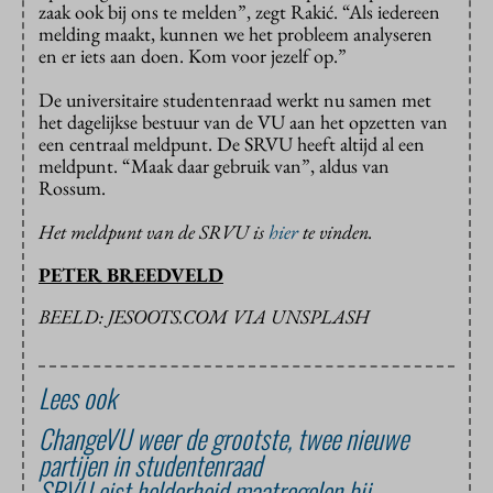
zaak ook bij ons te melden”, zegt Rakić. “Als iedereen
melding maakt, kunnen we het probleem analyseren
en er iets aan doen. Kom voor jezelf op.”
De universitaire studentenraad werkt nu samen met
het dagelijkse bestuur van de VU aan het opzetten van
een centraal meldpunt. De SRVU heeft altijd al een
meldpunt. “Maak daar gebruik van”, aldus van
Rossum.
Het meldpunt van de SRVU is
hier
te vinden.
PETER BREEDVELD
BEELD: JESOOTS.COM VIA UNSPLASH
Lees ook
ChangeVU weer de grootste, twee nieuwe
partijen in studentenraad
SRVU eist helderheid maatregelen bij