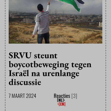
SRVU steunt
boycotbeweging tegen
Israël na urenlange
discussie
7 MAART 2024
Reacties
[3]