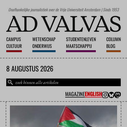
Onafhankelijke journalistiek over de Vrije Universiteit Amsterdam | Sinds 1953
CAMPUS
WETENSCHAP
STUDENTENLEVEN
COLUMN
CULTUUR
ONDERWIJS
MAATSCHAPPIJ
BLOG
8 AUGUSTUS 2026
MAGAZINE
ENGLISH