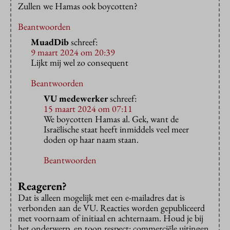
Zullen we Hamas ook boycotten?
Beantwoorden
MuadDib
schreef:
9 maart 2024 om 20:39
Lijkt mij wel zo consequent
Beantwoorden
VU medewerker
schreef:
15 maart 2024 om 07:11
We boycotten Hamas al. Gek, want de
Israëlische staat heeft inmiddels veel meer
doden op haar naam staan.
Beantwoorden
Reageren?
Dat is alleen mogelijk met een e-mailadres dat is
verbonden aan de VU. Reacties worden gepubliceerd
met voornaam of initiaal en achternaam. Houd je bij
het onderwerp, en toon respect: commerciële uitingen,