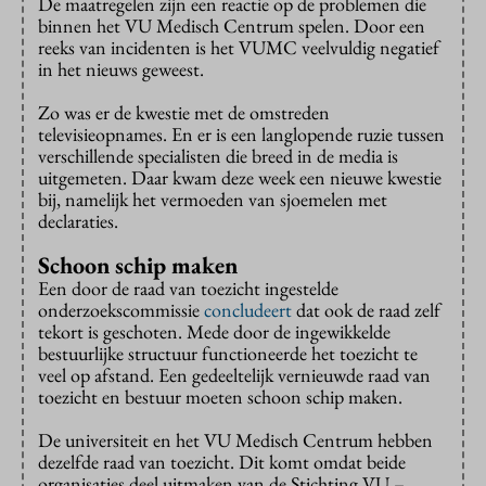
De maatregelen zijn een reactie op de problemen die
binnen het VU Medisch Centrum spelen. Door een
reeks van incidenten is het VUMC veelvuldig negatief
in het nieuws geweest.
Zo was er de kwestie met de omstreden
televisieopnames. En er is een langlopende ruzie tussen
verschillende specialisten die breed in de media is
uitgemeten. Daar kwam deze week een nieuwe kwestie
bij, namelijk het vermoeden van sjoemelen met
declaraties.
Schoon schip maken
Een door de raad van toezicht ingestelde
onderzoekscommissie
concludeert
dat ook de raad zelf
tekort is geschoten. Mede door de ingewikkelde
bestuurlijke structuur functioneerde het toezicht te
veel op afstand. Een gedeeltelijk vernieuwde raad van
toezicht en bestuur moeten schoon schip maken.
De universiteit en het VU Medisch Centrum hebben
dezelfde raad van toezicht. Dit komt omdat beide
organisaties deel uitmaken van de Stichting VU –