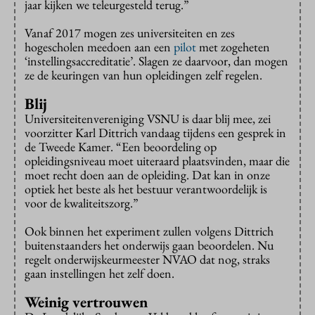
jaar kijken we teleurgesteld terug.”
Vanaf 2017 mogen zes universiteiten en zes
hogescholen meedoen aan een
pilot
met zogeheten
‘instellingsaccreditatie’. Slagen ze daarvoor, dan mogen
ze de keuringen van hun opleidingen zelf regelen.
Blij
Universiteitenvereniging VSNU is daar blij mee, zei
voorzitter Karl Dittrich vandaag tijdens een gesprek in
de Tweede Kamer. “Een beoordeling op
opleidingsniveau moet uiteraard plaatsvinden, maar die
moet recht doen aan de opleiding. Dat kan in onze
optiek het beste als het bestuur verantwoordelijk is
voor de kwaliteitszorg.”
Ook binnen het experiment zullen volgens Dittrich
buitenstaanders het onderwijs gaan beoordelen. Nu
regelt onderwijskeurmeester NVAO dat nog, straks
gaan instellingen het zelf doen.
Weinig vertrouwen