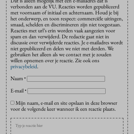
Dat is alleen mogelijk met een e-mailadres dat is
verbonden aan de VU. Reacties worden gepubliceerd
met voornaam of initiaal en achternaam. Houd je bij
het onderwerp, en toon respect: commerciële uitingen,
smaad, schelden en discrimineren zijn niet toegestaan.
Reacties met url’s erin worden vaak aangezien voor
spam en dan verwijderd. De redactie gaat niet in
discussie over verwijderde reacties. Je e-mailadres wordt
niet gepubliceerd en delen we niet met derden. We
gebruiken het alleen als we contact met je zouden
willen opnemen over je reactie. Zie ook ons
privacybeleid
.
Naam
*
E-mail
*
Mijn naam, e-mail en site opslaan in deze browser
voor de volgende keer wanneer ik een reactie plaats.