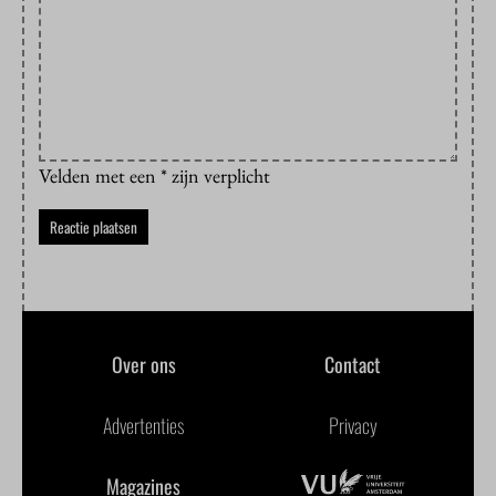
Velden met een * zijn verplicht
Over ons
Contact
Advertenties
Privacy
Magazines