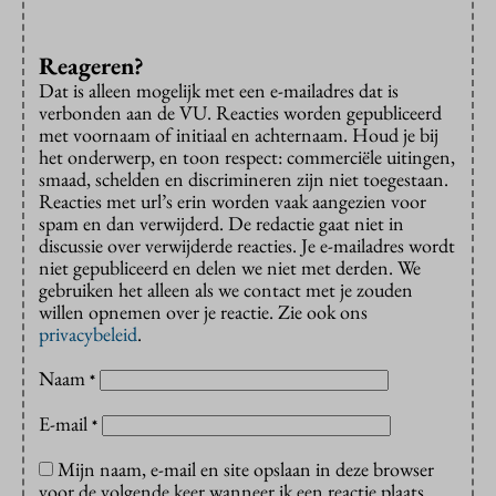
Reageren?
Dat is alleen mogelijk met een e-mailadres dat is
verbonden aan de VU. Reacties worden gepubliceerd
met voornaam of initiaal en achternaam. Houd je bij
het onderwerp, en toon respect: commerciële uitingen,
smaad, schelden en discrimineren zijn niet toegestaan.
Reacties met url’s erin worden vaak aangezien voor
spam en dan verwijderd. De redactie gaat niet in
discussie over verwijderde reacties. Je e-mailadres wordt
niet gepubliceerd en delen we niet met derden. We
gebruiken het alleen als we contact met je zouden
willen opnemen over je reactie. Zie ook ons
privacybeleid
.
Naam
*
E-mail
*
Mijn naam, e-mail en site opslaan in deze browser
voor de volgende keer wanneer ik een reactie plaats.