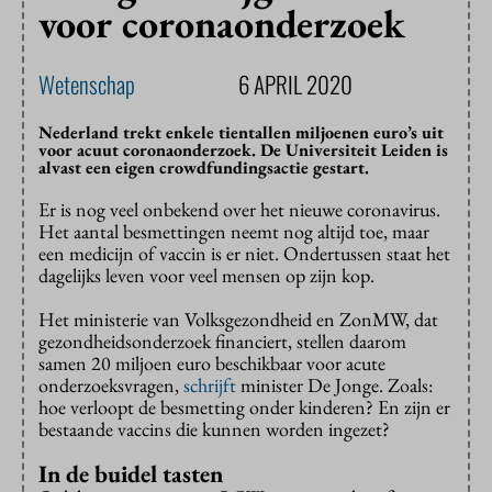
voor coronaonderzoek
Wetenschap
6 APRIL 2020
Nederland trekt enkele tientallen miljoenen euro’s uit
voor acuut coronaonderzoek. De Universiteit Leiden is
alvast een eigen crowdfundingsactie gestart.
Er is nog veel onbekend over het nieuwe coronavirus.
Het aantal besmettingen neemt nog altijd toe, maar
een medicijn of vaccin is er niet. Ondertussen staat het
dagelijks leven voor veel mensen op zijn kop.
Het ministerie van Volksgezondheid en ZonMW, dat
gezondheidsonderzoek financiert, stellen daarom
samen 20 miljoen euro beschikbaar voor acute
onderzoeksvragen,
schrijft
minister De Jonge. Zoals:
hoe verloopt de besmetting onder kinderen? En zijn er
bestaande vaccins die kunnen worden ingezet?
In de buidel tasten