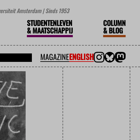
iversiteit Amsterdam | Sinds 1953
STUDENTENLEVEN
COLUMN
&
MAATSCHAPPIJ
&
BLOG
MAGAZINE
ENGLISH