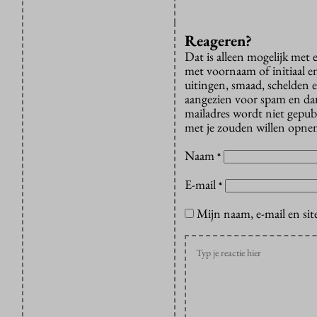
Reageren?
Dat is alleen mogelijk met
met voornaam of initiaal e
uitingen, smaad, schelden e
aangezien voor spam en dan v
mailadres wordt niet gepub
met je zouden willen opnem
Naam
*
E-mail
*
Mijn naam, e-mail en sit