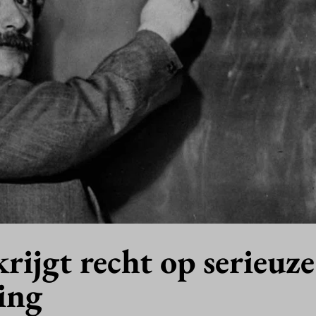
krijgt recht op serieuze
ing