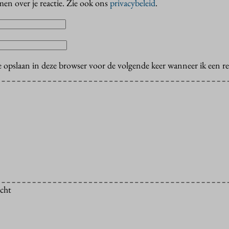
en over je reactie. Zie ook ons
privacybeleid
.
e opslaan in deze browser voor de volgende keer wanneer ik een rea
icht