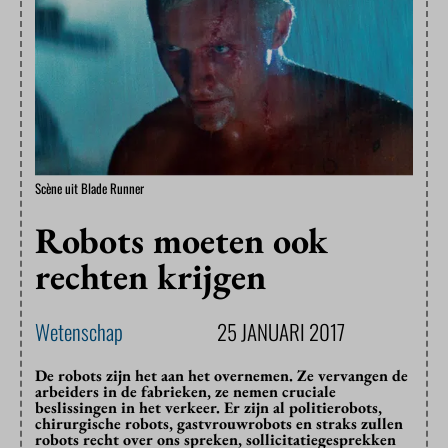
Scène uit Blade Runner
Robots moeten ook
rechten krijgen
Wetenschap
25 JANUARI 2017
De robots zijn het aan het overnemen. Ze vervangen de
arbeiders in de fabrieken, ze nemen cruciale
beslissingen in het verkeer. Er zijn al politierobots,
chirurgische robots, gastvrouwrobots en straks zullen
robots recht over ons spreken, sollicitatiegesprekken