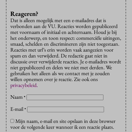
Reageren?
Dat is alleen mogelijk met een e-mailadres dat is
verbonden aan de VU. Reacties worden gepubliceerd
met voornaam of initiaal en achternaam. Houd je bij
het onderwerp, en toon respect: commerciële uitingen,
smaad, schelden en discrimineren zijn niet toegestaan.
Reacties met url’s erin worden vaak aangezien voor
spam en dan verwijderd. De redactie gaat niet in
discussie over verwijderde reacties. Je e-mailadres wordt
niet gepubliceerd en delen we niet met derden. We
gebruiken het alleen als we contact met je zouden
willen opnemen over je reactie. Zie ook ons
privacybeleid
.
Naam
*
E-mail
*
Mijn naam, e-mail en site opslaan in deze browser
voor de volgende keer wanneer ik een reactie plaats.