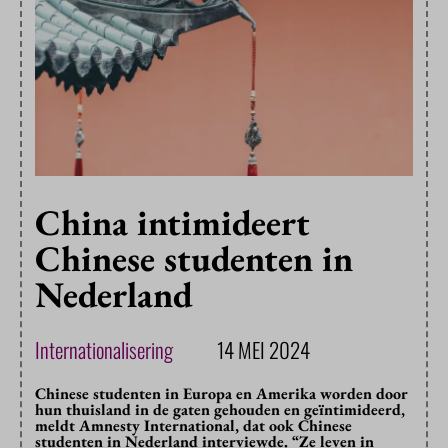
China intimideert
Chinese studenten in
Nederland
Internationalisering
14 MEI 2024
Chinese studenten in Europa en Amerika worden door
hun thuisland in de gaten gehouden en geïntimideerd,
meldt Amnesty International, dat ook Chinese
studenten in Nederland interviewde. “Ze leven in