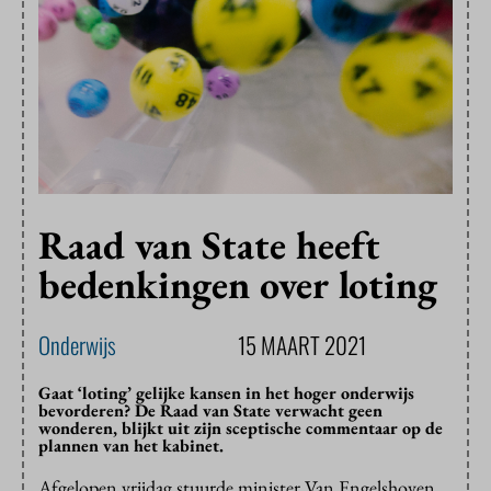
Raad van State heeft
bedenkingen over loting
Onderwijs
15 MAART 2021
Gaat ‘loting’ gelijke kansen in het hoger onderwijs
bevorderen? De Raad van State verwacht geen
wonderen, blijkt uit zijn sceptische commentaar op de
plannen van het kabinet.
Afgelopen vrijdag stuurde minister Van Engelshoven