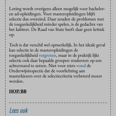
Loting wordt overigens alleen mogelijk voor bachelor-
en ad-opleidingen. Voor masteropleidingen blijft
selectie dus overeind. Daar zouden de problemen met
de toegankelijkheid minder spelen, is de gedachte van
het kabinet. De Raad van State heeft daar geen kritiek
op.
Toch is dat verschil wel opmerkelijk. In het ideale geval
kan selectie in de masteropleidingen de
toegankelijkheid
vergroten
, maar in de praktijk lijkt
selectie ook daar bepaalde groepen studenten op een
achterstand te zetten. Niet voor niets
vond
de
Onderwijsinspectie dat de voorlichting aan
masterkiezers over de selectiecriteria verbeterd moest
worden.
HOP/BB
Lees ook