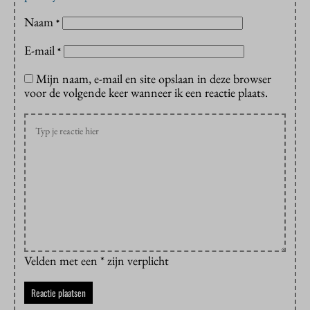
Naam
*
E-mail
*
Mijn naam, e-mail en site opslaan in deze browser
voor de volgende keer wanneer ik een reactie plaats.
Velden met een * zijn verplicht