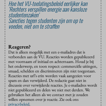
Hoe het VU-toelatingsbeleid eerlijker kan
‘Rechters verspillen energie aan kansloze
studentenzaken’
Sancties tegen studenten zijn om op te
voeden, niet om te straffen
Reageren?
Dat is alleen mogelijk met een e-mailadres dat is
verbonden aan de VU. Reacties worden gepubliceerd
met voornaam of initiaal en achternaam. Houd je bij
het onderwerp, en toon respect: commerciële uitingen,
smaad, schelden en discrimineren zijn niet toegestaan.
Reacties met url’s erin worden vaak aangezien voor
spam en dan verwijderd. De redactie gaat niet in
discussie over verwijderde reacties. Je e-mailadres wordt
niet gepubliceerd en delen we niet met derden. We
gebruiken het alleen als we contact met je zouden
willen opnemen over je reactie. Zie ook ons
privacybeleid
.