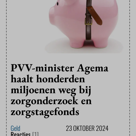
PVV-minister Agema
haalt honderden
miljoenen weg bij
zorgonderzoek en
zorgstagefonds
Geld
23 OKTOBER 2024
Reacties
[1]