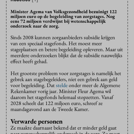
Minister Agema van Volksgezondheid bezuinigt 122
miljoen euro op de begeleiding van zorgstages. Nog
eens 72 miljoen verdwijnt bij wetenschappelijk
onderzoek naar de zorg.
Sinds 2008 kunnen zorgaanbieders subsidie krijgen
van een speciaal stagefonds. Het moest meer
stageplaatsen en betere begeleiding opleveren. Maar uit
meerdere onderzoeken blijkt dat de subsidie nauwelijks
effect heeft gehad.
Het grootste probleem voor zorgstages is namelijk het
gebrek aan stagebegeleiders, niet een gebrek aan geld
voor begeleiding. Dat
stelde
onder meer de Algemene
Rekenkamer vorig jaar. Minister Fleur Agema wil
daarom het stagefonds helemaal stopzetten. Vanaf
2028 scheelt dat 122 miljoen euro, schreef ze
maandagavond aan de Tweede Kamer.
Verwarde personen
Ze maakte daarnaast bekend dat er minder geld gaat
naar wetenschappelijk onderzoek in de zorg. Zo moet