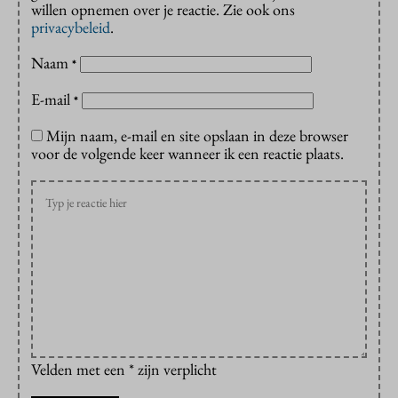
willen opnemen over je reactie. Zie ook ons
privacybeleid
.
Naam
*
E-mail
*
Mijn naam, e-mail en site opslaan in deze browser
voor de volgende keer wanneer ik een reactie plaats.
Velden met een * zijn verplicht