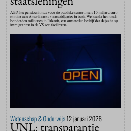
staatsleningen
ABP, het pensioenfonds voor de publieke sector, heeft 10 miljard euro
minder aan Amerikaanse staatsobligaties in bezit. Wel steekt het fonds
honderden miljoenen in Palantir, een omstreden bedrijf dat de jacht op
immigranten in de VS zou faciliteren.
Wetenschap & Onderwijs
12 januari 2026
UNL: transparantie