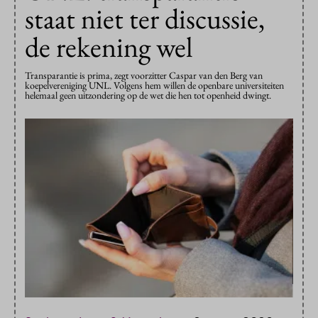
staat niet ter discussie,
de rekening wel
Transparantie is prima, zegt voorzitter Caspar van den Berg van
koepelvereniging UNL. Volgens hem willen de openbare universiteiten
helemaal geen uitzondering op de wet die hen tot openheid dwingt.