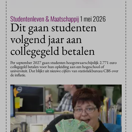
Studentenleven & Maatschappij
1 mei 2026
Dit gaan studenten
volgend jaar aan
collegegeld betalen
Per september 2027 gaan studenten hoogstwaarschijnlijk 2.771 euro
collegegeld betalen voor hun opleiding aan een hogeschool of
universiteit. Dat blijkt uit nieuwe cijfers van statistiekbureau CBS over
de inflatie.