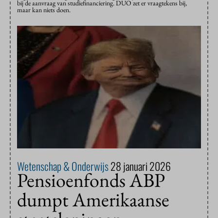
bij de aanvraag van studiefinanciering. DUO zet er vraagtekens bij,
maar kan niets doen.
Wetenschap & Onderwijs
28 januari 2026
Pensioenfonds ABP
dumpt Amerikaanse