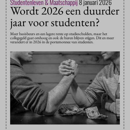
Studentenleven & Maatschappij
8 januari 2026
Wordt 2026 een duurder
jaar voor studenten?
Meer basisbeurs en een lagere rente op studieschulden, maar het
collegegeld gaat omhoog en ook de huren blijven stijgen. Dit en meer
verandert er in 2026 in de portemonnee van studenten.