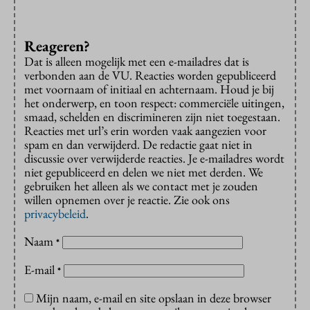
Reageren?
Dat is alleen mogelijk met een e-mailadres dat is
verbonden aan de VU. Reacties worden gepubliceerd
met voornaam of initiaal en achternaam. Houd je bij
het onderwerp, en toon respect: commerciële uitingen,
smaad, schelden en discrimineren zijn niet toegestaan.
Reacties met url’s erin worden vaak aangezien voor
spam en dan verwijderd. De redactie gaat niet in
discussie over verwijderde reacties. Je e-mailadres wordt
niet gepubliceerd en delen we niet met derden. We
gebruiken het alleen als we contact met je zouden
willen opnemen over je reactie. Zie ook ons
privacybeleid
.
Naam
*
E-mail
*
Mijn naam, e-mail en site opslaan in deze browser