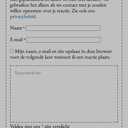
gebruiken het alleen als we contact met je zouden
willen opnemen over je reactie. Zie ook ons
privacybeleid
.
Naam
*
E-mail
*
Mijn naam, e-mail en site opslaan in deze browser
voor de volgende keer wanneer ik een reactie plaats.
Velden met een * zijn verplicht