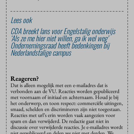
Lees ook
CDA breekt lans voor Engelstalig onderwijs
‘Als ze me hier niet willen, ga ik wel weg’
Ondernemingsraad heeft bedenkingen bij
Nederlandstalige campus
Reageren?
Dat is alleen mogelijk met een e-mailadres dat is
verbonden aan de VU. Reacties worden gepubliceerd
met voornaam of initiaal en achternaam. Houd je bij
het onderwerp, en toon respect: commerciële uitingen,
smaad, schelden en discrimineren zijn niet toegestaan.
Reacties met url’s erin worden vaak aangezien voor
spam en dan verwijderd. De redactie gaat niet in
discussie over verwijderde reacties. Je e-mailadres wordt
niet gepubliceerd en delen we niet met derden. We