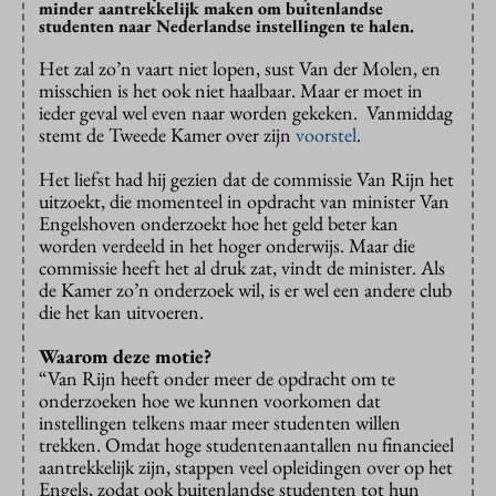
minder aantrekkelijk maken om buitenlandse
studenten naar Nederlandse instellingen te halen.
Het zal zo’n vaart niet lopen, sust Van der Molen, en
misschien is het ook niet haalbaar. Maar er moet in
ieder geval wel even naar worden gekeken. Vanmiddag
stemt de Tweede Kamer over zijn
voorstel
.
Het liefst had hij gezien dat de commissie Van Rijn het
uitzoekt, die momenteel in opdracht van minister Van
Engelshoven onderzoekt hoe het geld beter kan
worden verdeeld in het hoger onderwijs. Maar die
commissie heeft het al druk zat, vindt de minister. Als
de Kamer zo’n onderzoek wil, is er wel een andere club
die het kan uitvoeren.
Waarom deze motie?
“Van Rijn heeft onder meer de opdracht om te
onderzoeken hoe we kunnen voorkomen dat
instellingen telkens maar meer studenten willen
trekken. Omdat hoge studentenaantallen nu financieel
aantrekkelijk zijn, stappen veel opleidingen over op het
Engels, zodat ook buitenlandse studenten tot hun