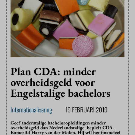
Plan CDA: minder
overheidsgeld voor
Engelstalige bachelors
Internationalisering
19 FEBRUARI 2019
Geef anderstalige bacheloropleidingen minder
overheidsgeld dan Nederlandstalige, bepleit CDA-
Kamerlid Harry van der Molen. Hij wil het financieel