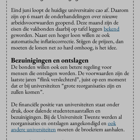
Eind juni loopt de huidige universitaire cao af. Daarom
zijn op 6 maart de onderhandelingen over nieuwe
arbeidsvoorwaarden geopend. Deze maand zijn de
eisen die vakbonden daarbij op tafel leggen
bekend
geworden. Naast een hoger loon willen ze ook
automatische inflatiecorrectie. Stijgen de prijzen, dan
moeten de lonen net zo hard omhoog, is het idee.
Bezuinigingen en ontslagen
De bonden willen ook een betere regeling voor
mensen die ontslagen worden. De voorwaarden zijn de
laatste jaren “flink verslechterd”, juist op een moment
dat er bij universiteiten “grote reorganisaties zijn en
zullen komen”.
De financiële positie van universiteiten staat onder
druk, door dalende studentenaantallen en
bezuinigingen. Bij de Universiteit Twente werden al
reorganisaties en ontslagen aangekondigd en
ook
andere universiteiten
moeten de broekriem aanhalen.