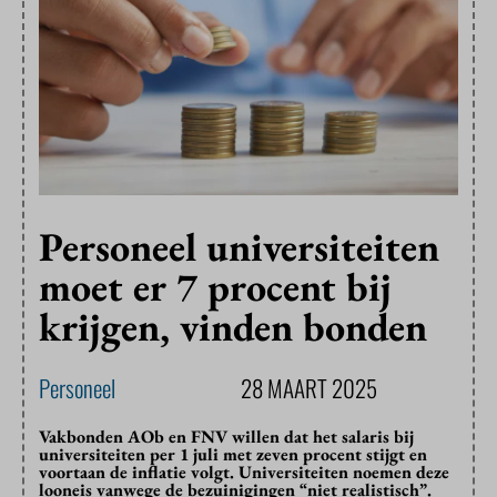
Personeel universiteiten
moet er 7 procent bij
krijgen, vinden bonden
Personeel
28 MAART 2025
Vakbonden AOb en FNV willen dat het salaris bij
universiteiten per 1 juli met zeven procent stijgt en
voortaan de inflatie volgt. Universiteiten noemen deze
looneis vanwege de bezuinigingen “niet realistisch”.