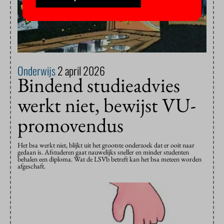
Onderwijs
2 april 2026
Bindend studieadvies
werkt niet, bewijst VU-
promovendus
Het bsa werkt niet, blijkt uit het grootste onderzoek dat er ooit naar
gedaan is. Afstuderen gaat nauwelijks sneller en minder studenten
behalen een diploma. Wat de LSVb betreft kan het bsa meteen worden
afgeschaft.