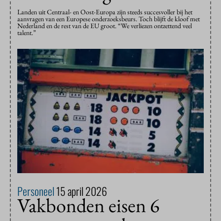
Landen uit Centraal- en Oost-Europa zijn steeds succesvoller bij het
aanvragen van een Europese onderzoeksbeurs. Toch blijft de kloof met
Nederland en de rest van de EU groot. “We verliezen ontzettend veel
talent.”
Personeel
15 april 2026
Vakbonden eisen 6