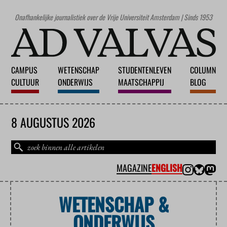
Onafhankelijke journalistiek over de Vrije Universiteit Amsterdam | Sinds 1953
CAMPUS
WETENSCHAP
STUDENTENLEVEN
COLUMN
CULTUUR
ONDERWIJS
MAATSCHAPPIJ
BLOG
8 AUGUSTUS 2026
MAGAZINE
ENGLISH
WETENSCHAP &
ONDERWIJS