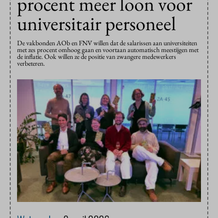
procent meer loon voor
universitair personeel
De vakbonden AOb en FNV willen dat de salarissen aan universiteiten
met zes procent omhoog gaan en voortaan automatisch meestijgen met
de inflatie. Ook willen ze de positie van zwangere medewerkers
verbeteren.