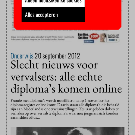
Alles accepteren
Onderwijs
20 september 2012
Slecht nieuws voor
vervalsers: alle echte
diploma’s komen online
Fraude met diploma’s wordt moeilijker, nu op 1 november het
diplomaregister online komt. Daarin staan alle diploma’s die behaald
zijn aan Nederlandse onderwijsinstellingen. Zes jaar geleden doken er
verhalen op over vervalste diploma’s waarmee jongeren zich konden
aanmelden bij de…