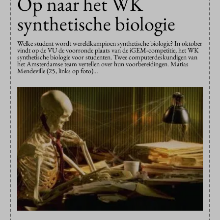
Op naar het WK
synthetische biologie
Welke student wordt wereldkampioen synthetische biologie? In oktober
vindt op de VU de voorronde plaats van de iGEM-competitie, het WK
synthetische biologie voor studenten. Twee computerdeskundigen van
het Amsterdamse team vertellen over hun voorbereidingen. Matias
Mendeville (25, links op foto)…