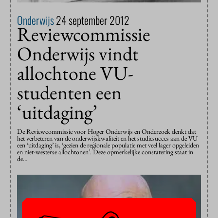
Onderwijs
24 september 2012
Reviewcommissie
Onderwijs vindt
allochtone VU-
studenten een
‘uitdaging’
De Reviewcommissie voor Hoger Onderwijs en Onderzoek denkt dat
het verbeteren van de onderwijskwaliteit en het studiesucces aan de VU
een ‘uitdaging’ is, ‘gezien de regionale populatie met veel lager opgeleiden
en niet-westerse allochtonen’. Deze opmerkelijke constatering staat in
de…