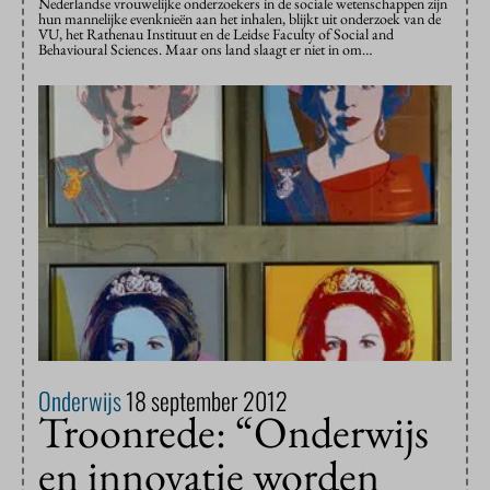
Nederlandse vrouwelijke onderzoekers in de sociale wetenschappen zijn
hun mannelijke evenknieën aan het inhalen, blijkt uit onderzoek van de
VU, het Rathenau Instituut en de Leidse Faculty of Social and
Behavioural Sciences. Maar ons land slaagt er niet in om…
Onderwijs
18 september 2012
Troonrede: “Onderwijs
en innovatie worden