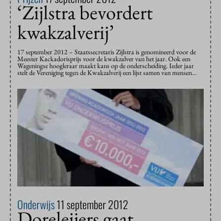
‘Zijlstra bevordert
kwakzalverij’
17 september 2012 – Staatssecretaris Zijlstra is genomineerd voor de
Meester Kackadorisprijs voor de kwakzalver van het jaar. Ook een
Wageningse hoogleraar maakt kans op de onderscheiding. Ieder jaar
stelt de Vereniging tegen de Kwakzalverij een lijst samen van mensen…
Onderwijs
11 september 2012
Doreleijers gaat