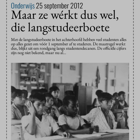
Onderwijs
25 september 2012
Maar ze wérkt dus wel,
die langstudeerboete
Met de langstudeerboete in het achterhoofd hebben veel studenten alles
op alles gezet om vóór 1 september af te studeren. De maatregel werkt
dus, blijkt uit een rondgang langs studentendecanen. De officiële cijfers
zijn nog niet bekend, maar nu al…