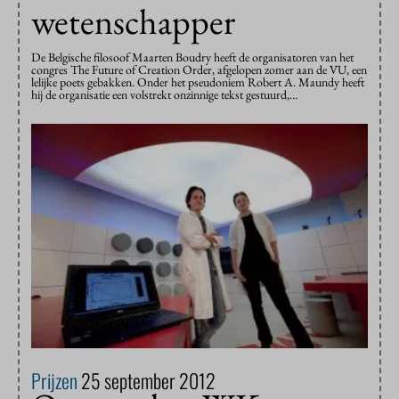
wetenschapper
De Belgische filosoof Maarten Boudry heeft de organisatoren van het
congres The Future of Creation Order, afgelopen zomer aan de VU, een
lelijke poets gebakken. Onder het pseudoniem Robert A. Maundy heeft
hij de organisatie een volstrekt onzinnige tekst gestuurd,…
Prijzen
25 september 2012