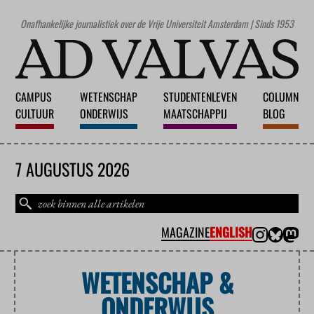
Onafhankelijke journalistiek over de Vrije Universiteit Amsterdam | Sinds 1953
CAMPUS
WETENSCHAP
STUDENTENLEVEN
COLUMN
CULTUUR
ONDERWIJS
MAATSCHAPPIJ
BLOG
7 AUGUSTUS 2026
MAGAZINE
ENGLISH
WETENSCHAP &
ONDERWIJS