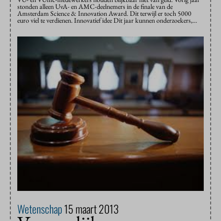
stonden alleen UvA- en AMC-deelnemers in de finale van de
Amsterdam Science & Innovation Award. Dit terwijl er toch 5000
euro viel te verdienen. Innovatief idee Dit jaar kunnen onderzoekers,…
Wetenschap
15 maart 2013