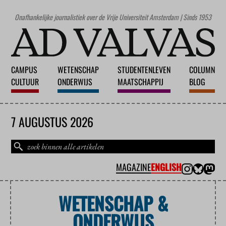
Onafhankelijke journalistiek over de Vrije Universiteit Amsterdam | Sinds 1953
CAMPUS
WETENSCHAP
STUDENTENLEVEN
COLUMN
CULTUUR
ONDERWIJS
MAATSCHAPPIJ
BLOG
7 AUGUSTUS 2026
MAGAZINE
ENGLISH
WETENSCHAP &
ONDERWIJS