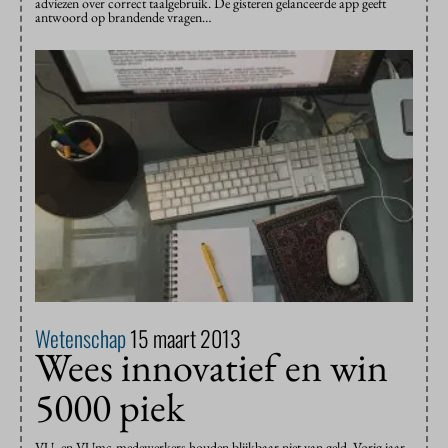
adviezen over correct taalgebruik. De gisteren gelanceerde app geeft
antwoord op brandende vragen…
Wetenschap
15 maart 2013
Wees innovatief en win
5000 piek
VU- en VUmc-medewerkers houden blijkbaar niet van geld. Vorig jaar