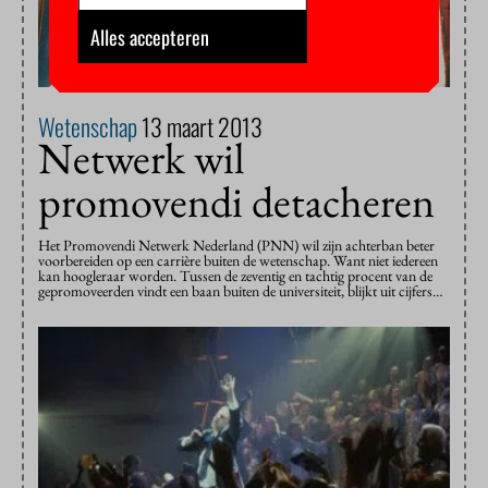
Alles accepteren
Wetenschap
13 maart 2013
Netwerk wil
promovendi detacheren
Het Promovendi Netwerk Nederland (PNN) wil zijn achterban beter
voorbereiden op een carrière buiten de wetenschap. Want niet iedereen
kan hoogleraar worden. Tussen de zeventig en tachtig procent van de
gepromoveerden vindt een baan buiten de universiteit, blijkt uit cijfers…