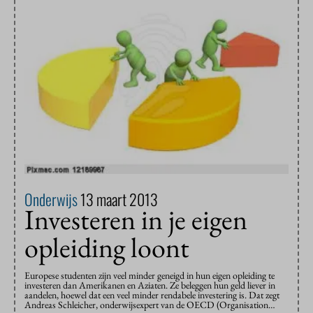
Onderwijs
13 maart 2013
Investeren in je eigen
opleiding loont
Europese studenten zijn veel minder geneigd in hun eigen opleiding te
investeren dan Amerikanen en Aziaten. Ze beleggen hun geld liever in
aandelen, hoewel dat een veel minder rendabele investering is. Dat zegt
Andreas Schleicher, onderwijsexpert van de OECD (Organisation…