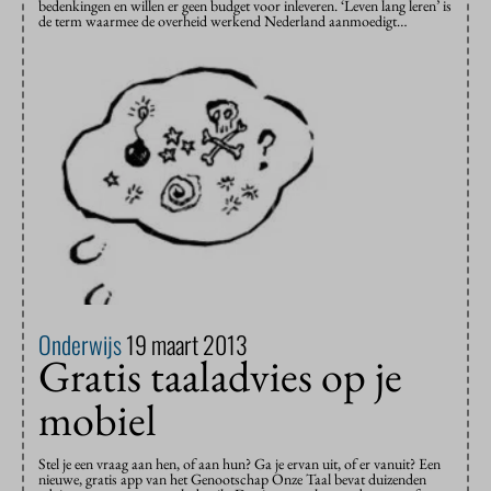
bedenkingen en willen er geen budget voor inleveren. ‘Leven lang leren’ is
de term waarmee de overheid werkend Nederland aanmoedigt…
Onderwijs
19 maart 2013
Gratis taaladvies op je
mobiel
Stel je een vraag aan hen, of aan hun? Ga je ervan uit, of er vanuit? Een
nieuwe, gratis app van het Genootschap Onze Taal bevat duizenden