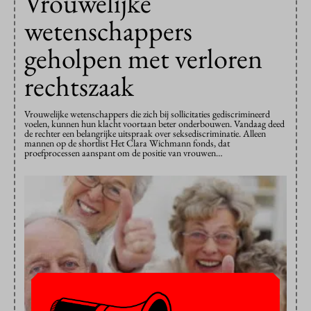
Vrouwelijke
wetenschappers
geholpen met verloren
rechtszaak
Vrouwelijke wetenschappers die zich bij sollicitaties gediscrimineerd
voelen, kunnen hun klacht voortaan beter onderbouwen. Vandaag deed
de rechter een belangrijke uitspraak over seksediscriminatie. Alleen
mannen op de shortlist Het Clara Wichmann fonds, dat
proefprocessen aanspant om de positie van vrouwen…