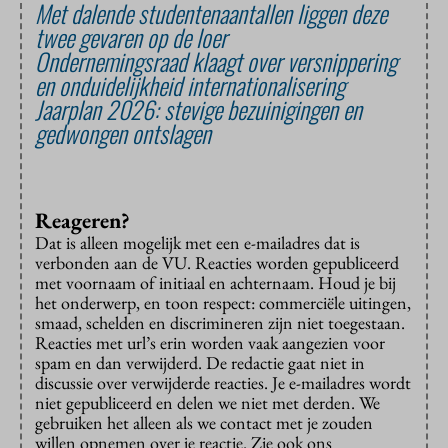
Met dalende studentenaantallen liggen deze
twee gevaren op de loer
Ondernemingsraad klaagt over versnippering
en onduidelijkheid internationalisering
Jaarplan 2026: stevige bezuinigingen en
gedwongen ontslagen
Reageren?
Dat is alleen mogelijk met een e-mailadres dat is
verbonden aan de VU. Reacties worden gepubliceerd
met voornaam of initiaal en achternaam. Houd je bij
het onderwerp, en toon respect: commerciële uitingen,
smaad, schelden en discrimineren zijn niet toegestaan.
Reacties met url’s erin worden vaak aangezien voor
spam en dan verwijderd. De redactie gaat niet in
discussie over verwijderde reacties. Je e-mailadres wordt
niet gepubliceerd en delen we niet met derden. We
gebruiken het alleen als we contact met je zouden
willen opnemen over je reactie. Zie ook ons