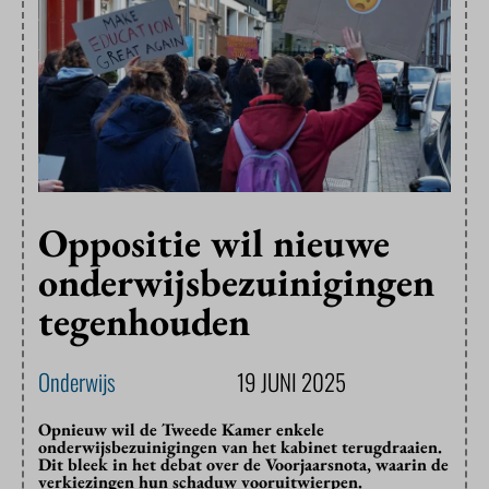
Oppositie wil nieuwe
onderwijsbezuinigingen
tegenhouden
Onderwijs
19 JUNI 2025
Opnieuw wil de Tweede Kamer enkele
onderwijsbezuinigingen van het kabinet terugdraaien.
Dit bleek in het debat over de Voorjaarsnota, waarin de
verkiezingen hun schaduw vooruitwierpen.