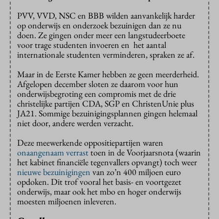
PVV, VVD, NSC en BBB wilden aanvankelijk harder
op onderwijs en onderzoek bezuinigen dan ze nu
doen. Ze gingen onder meer een langstudeerboete
voor trage studenten invoeren en het aantal
internationale studenten verminderen, spraken ze af.
Maar in de Eerste Kamer hebben ze geen meerderheid.
Afgelopen december sloten ze daarom voor hun
onderwijsbegroting een compromis met de drie
christelijke partijen CDA, SGP en ChristenUnie plus
JA21. Sommige bezuinigingsplannen gingen helemaal
niet door, andere werden verzacht.
Deze meewerkende oppositiepartijen waren
onaangenaam verrast
toen in de Voorjaarsnota (waarin
het kabinet financiële tegenvallers opvangt) toch weer
nieuwe bezuinigingen
van zo’n 400 miljoen euro
opdoken. Dit trof vooral het basis- en voortgezet
onderwijs, maar ook het mbo en hoger onderwijs
moesten miljoenen inleveren.