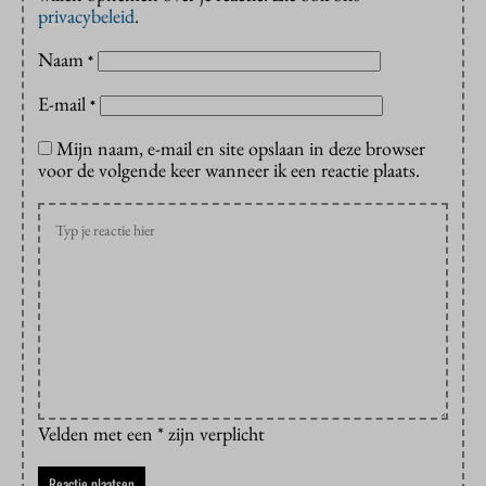
privacybeleid
.
Naam
*
E-mail
*
Mijn naam, e-mail en site opslaan in deze browser
voor de volgende keer wanneer ik een reactie plaats.
Velden met een * zijn verplicht