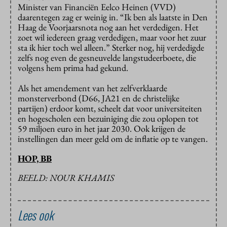
Minister van Financiën Eelco Heinen (VVD)
daarentegen zag er weinig in. “Ik ben als laatste in Den
Haag de Voorjaarsnota nog aan het verdedigen. Het
zoet wil iedereen graag verdedigen, maar voor het zuur
sta ik hier toch wel alleen.” Sterker nog, hij verdedigde
zelfs nog even de gesneuvelde langstudeerboete, die
volgens hem prima had gekund.
Als het amendement van het zelfverklaarde
monsterverbond (D66, JA21 en de christelijke
partijen) erdoor komt, scheelt dat voor universiteiten
en hogescholen een bezuiniging die zou oplopen tot
59 miljoen euro in het jaar 2030. Ook krijgen de
instellingen dan meer geld om de inflatie op te vangen.
HOP, BB
BEELD: NOUR KHAMIS
Lees ook