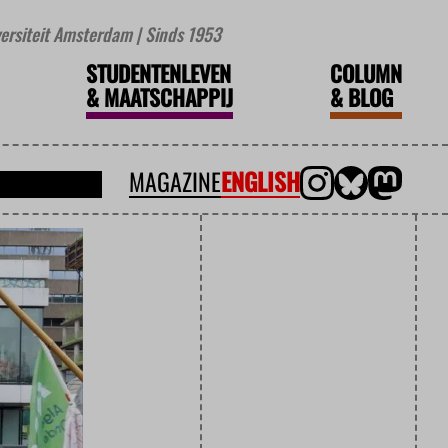
iversiteit Amsterdam | Sinds 1953
STUDENTENLEVEN
COLUMN
&
MAATSCHAPPIJ
&
BLOG
MAGAZINE
ENGLISH