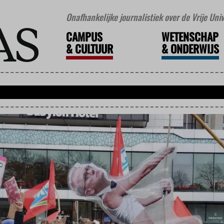
Onafhankelijke journalistiek over de Vrije Un
CAMPUS
WETENSCHAP
&
CULTUUR
&
ONDERWIJS