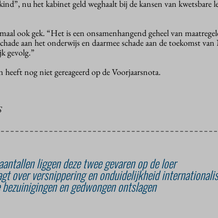
ind”, nu het kabinet geld weghaalt bij de kansen van kwetsbare l
emaal ook gek. “Het is een onsamenhangend geheel van maatrege
Schade aan het onderwijs en daarmee schade aan de toekomst van
jk gevolg.”
heeft nog niet gereageerd op de Voorjaarsnota.
S
antallen liggen deze twee gevaren op de loer
t over versnippering en onduidelijkheid internationali
e bezuinigingen en gedwongen ontslagen