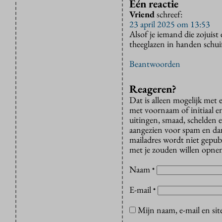
Één reactie
Vriend
schreef:
23 april 2025 om 13:53
Alsof je iemand die zojuist 
theeglazen in handen schui
Beantwoorden
Reageren?
Dat is alleen mogelijk met
met voornaam of initiaal e
uitingen, smaad, schelden e
aangezien voor spam en dan v
mailadres wordt niet gepub
met je zouden willen opnem
Naam
*
E-mail
*
Mijn naam, e-mail en sit