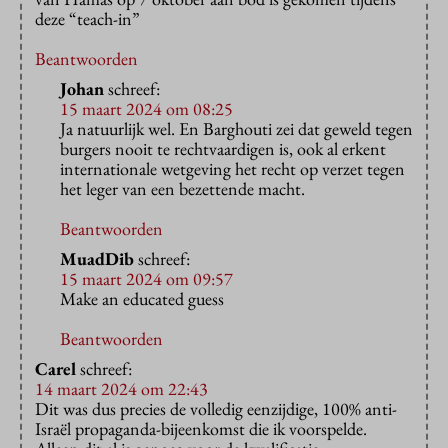
deze “teach-in”
Beantwoorden
Johan
schreef:
15 maart 2024 om 08:25
Ja natuurlijk wel. En Barghouti zei dat geweld tegen
burgers nooit te rechtvaardigen is, ook al erkent
internationale wetgeving het recht op verzet tegen
het leger van een bezettende macht.
Beantwoorden
MuadDib
schreef:
15 maart 2024 om 09:57
Make an educated guess
Beantwoorden
Carel
schreef:
14 maart 2024 om 22:43
Dit was dus precies de volledig eenzijdige, 100% anti-
Israël propaganda-bijeenkomst die ik voorspelde.