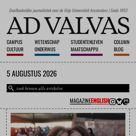
Onafhankelijke journalistiek over de Vrije Universiteit Amsterdam | Sinds 1953
CAMPUS
WETENSCHAP
STUDENTENLEVEN
COLUMN
CULTUUR
ONDERWIJS
MAATSCHAPPIJ
BLOG
5 AUGUSTUS 2026
MAGAZINE
ENGLISH