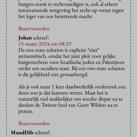
burgers nooit te rechtvaardigen is, ook al erkent
internationale wetgeving het recht op verzet tegen
het leger van een bezettende macht.
Beantwoorden
Johan
schreef:
15 maart 2024 om 08:29
De one state solution is expliciet *niet*
antisemitisch, omdat het juist pleit voor gelijke
burgerrechten voor Israëlische joden en Palestijnen
onder een seculiere staat. Bij een two state solution
is die gelijkheid niet gewaarborgd.
Als je ook maar 1 keer daadwerkelijk onderzoek zou
doen zou je dat kunnen weten. Maar het is
natuurlijk veel makkelijker om zonder dieper na te
denken de Twitter feed van Geert Wilders na te
praten.
Beantwoorden
MuadDib
schreef: