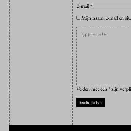
E-mail
*
Mijn naam, e-mail en sit
Velden met een * zijn verpl