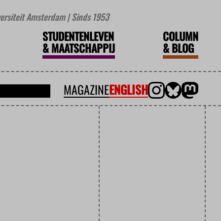
iversiteit Amsterdam | Sinds 1953
STUDENTENLEVEN
COLUMN
&
MAATSCHAPPIJ
&
BLOG
MAGAZINE
ENGLISH