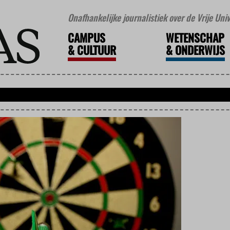
Onafhankelijke journalistiek over de Vrije Un
CAMPUS
WETENSCHAP
&
CULTUUR
&
ONDERWIJS