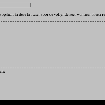
e opslaan in deze browser voor de volgende keer wanneer ik een rea
icht