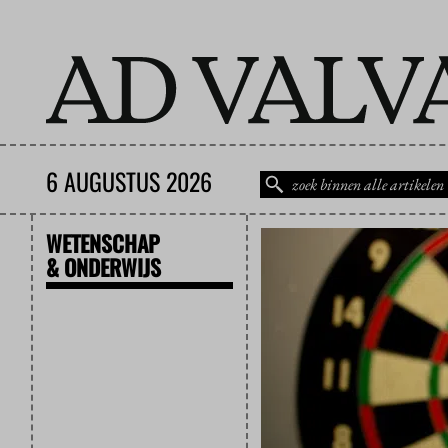
6 AUGUSTUS 2026
WETENSCHAP
& ONDERWIJS