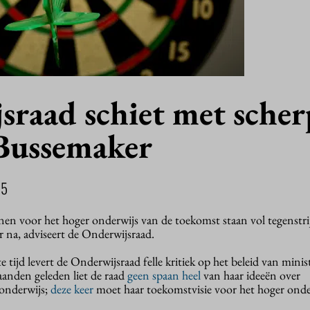
sraad schiet met scher
Bussemaker
15
en voor het hoger onderwijs van de toekomst staan vol tegenstri
 na, adviseert de Onderwijsraad.
 tijd levert de Onderwijsraad felle kritiek op het beleid van minis
nden geleden liet de raad
geen spaan heel
van haar ideeën over
 onderwijs;
deze keer
moet haar toekomstvisie voor het hoger onde