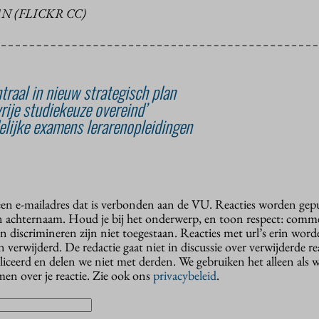
N (FLICKR CC)
raal in nieuw strategisch plan
rije studiekeuze overeind’
elijke examens lerarenopleidingen
 een e-mailadres dat is verbonden aan de VU. Reacties worden gep
n achternaam. Houd je bij het onderwerp, en toon respect: comme
n discrimineren zijn niet toegestaan. Reacties met url’s erin wor
erwijderd. De redactie gaat niet in discussie over verwijderde reac
liceerd en delen we niet met derden. We gebruiken het alleen als 
en over je reactie. Zie ook ons
privacybeleid
.