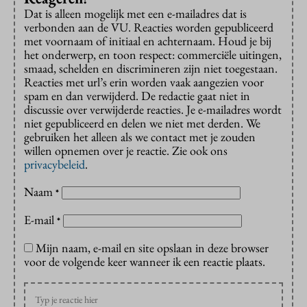
Dat is alleen mogelijk met een e-mailadres dat is
verbonden aan de VU. Reacties worden gepubliceerd
met voornaam of initiaal en achternaam. Houd je bij
het onderwerp, en toon respect: commerciële uitingen,
smaad, schelden en discrimineren zijn niet toegestaan.
Reacties met url’s erin worden vaak aangezien voor
spam en dan verwijderd. De redactie gaat niet in
discussie over verwijderde reacties. Je e-mailadres wordt
niet gepubliceerd en delen we niet met derden. We
gebruiken het alleen als we contact met je zouden
willen opnemen over je reactie. Zie ook ons
privacybeleid
.
Naam
*
E-mail
*
Mijn naam, e-mail en site opslaan in deze browser
voor de volgende keer wanneer ik een reactie plaats.