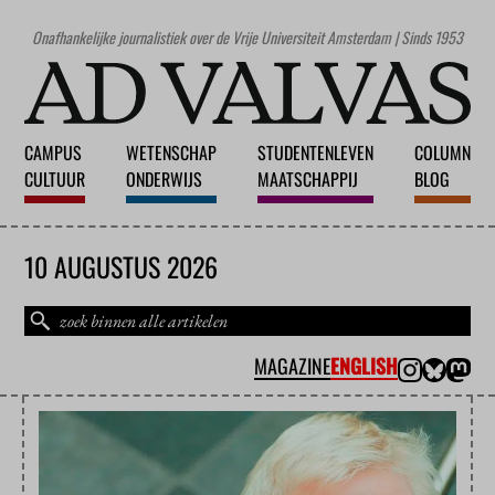
Onafhankelijke journalistiek over de Vrije Universiteit Amsterdam | Sinds 1953
CAMPUS
WETENSCHAP
STUDENTENLEVEN
COLUMN
CULTUUR
ONDERWIJS
MAATSCHAPPIJ
BLOG
10 AUGUSTUS 2026
MAGAZINE
ENGLISH