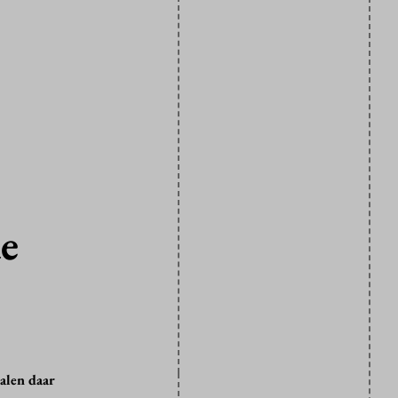
de
alen daar