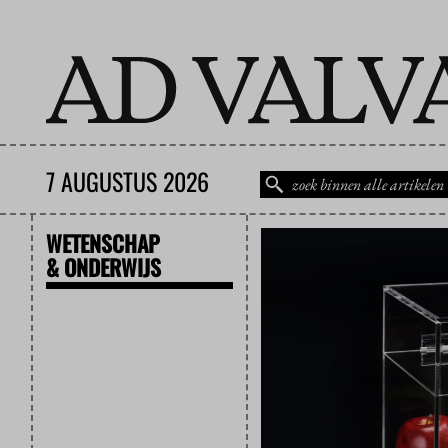
7 AUGUSTUS 2026
WETENSCHAP
& ONDERWIJS