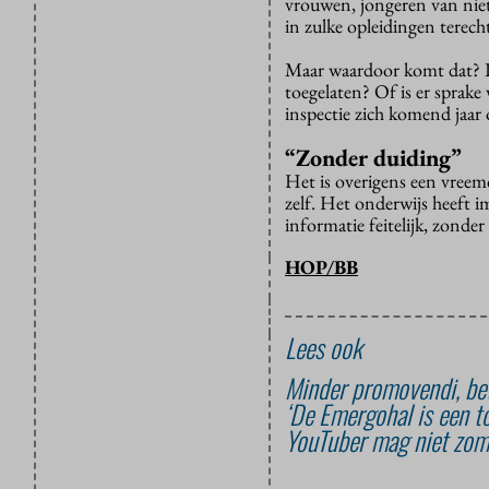
vrouwen, jongeren van niet
in zulke opleidingen terech
Maar waardoor komt dat? Is
toegelaten? Of is er sprake 
inspectie zich komend jaar 
“Zonder duiding”
Het is overigens een vreem
zelf. Het onderwijs heeft 
informatie feitelijk, zonde
HOP/BB
Lees ook
Minder promovendi, be
‘De Emergohal is een t
YouTuber mag niet zomaa