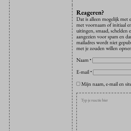
Reageren?
Dat is alleen mogelijk met
met voornaam of initiaal e
uitingen, smaad, schelden e
aangezien voor spam en dan v
mailadres wordt niet gepub
met je zouden willen opnem
Naam
*
E-mail
*
Mijn naam, e-mail en sit