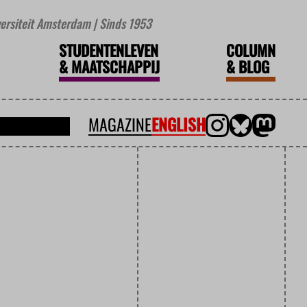
iversiteit Amsterdam | Sinds 1953
STUDENTENLEVEN
COLUMN
&
MAATSCHAPPIJ
&
BLOG
MAGAZINE
ENGLISH