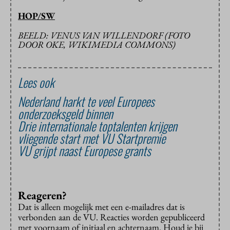
HOP/SW
BEELD: VENUS VAN WILLENDORF (FOTO
DOOR OKE, WIKIMEDIA COMMONS)
Lees ook
Nederland harkt te veel Europees
onderzoeksgeld binnen
Drie internationale toptalenten krijgen
vliegende start met VU Startpremie
VU grijpt naast Europese grants
Reageren?
Dat is alleen mogelijk met een e-mailadres dat is
verbonden aan de VU. Reacties worden gepubliceerd
met voornaam of initiaal en achternaam. Houd je bij