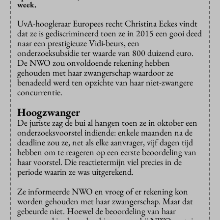
week.
UvA-hoogleraar Europees recht Christina Eckes vindt
dat ze is gediscrimineerd toen ze in 2015 een gooi deed
naar een prestigieuze Vidi-beurs, een
onderzoeksubsidie ter waarde van 800 duizend euro.
De NWO zou onvoldoende rekening hebben
gehouden met haar zwangerschap waardoor ze
benadeeld werd ten opzichte van haar niet-zwangere
concurrentie.
Hoogzwanger
De juriste zag de bui al hangen toen ze in oktober een
onderzoeksvoorstel indiende: enkele maanden na de
deadline zou ze, net als elke aanvrager, vijf dagen tijd
hebben om te reageren op een eerste beoordeling van
haar voorstel. Die reactietermijn viel precies in de
periode waarin ze was uitgerekend.
Ze informeerde NWO en vroeg of er rekening kon
worden gehouden met haar zwangerschap. Maar dat
gebeurde niet. Hoewel de beoordeling van haar